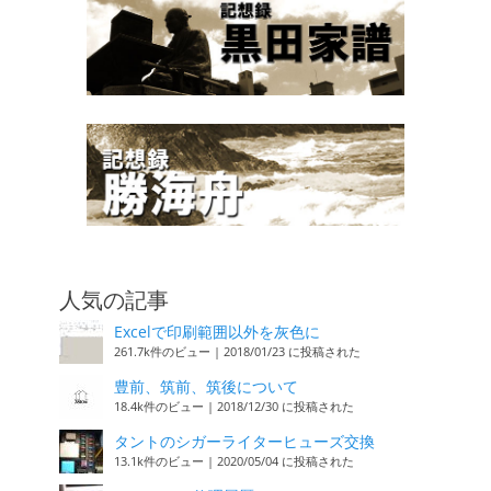
人気の記事
Excelで印刷範囲以外を灰色に
261.7k件のビュー
|
2018/01/23 に投稿された
豊前、筑前、筑後について
18.4k件のビュー
|
2018/12/30 に投稿された
タントのシガーライターヒューズ交換
13.1k件のビュー
|
2020/05/04 に投稿された