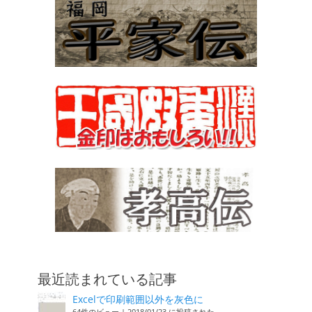
最近読まれている記事
Excelで印刷範囲以外を灰色に
64件のビュー
|
2018/01/23 に投稿された