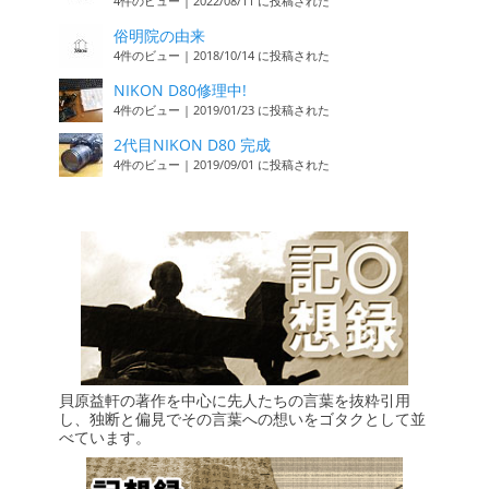
4件のビュー
|
2022/08/11 に投稿された
俗明院の由来
4件のビュー
|
2018/10/14 に投稿された
NIKON D80修理中!
4件のビュー
|
2019/01/23 に投稿された
2代目NIKON D80 完成
4件のビュー
|
2019/09/01 に投稿された
貝原益軒の著作を中心に先人たちの言葉を抜粋引用
し、独断と偏見でその言葉への想いをゴタクとして並
べています。