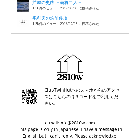
芦屋の史跡 －義将二人－
1.3k件のビュー
|
2017/05/03 に投稿された
毛利氏の筑前侵攻
1.3k件のビュー
|
2016/12/18 に投稿された
ClubTwinHutへのスマホからのアクセ
スはこちらのＱＲコードをご利用くだ
さい。
e-mail:info@2810w.com
This page is only in Japanese. I have a message in
English but I can't reply. Please acknowledge.