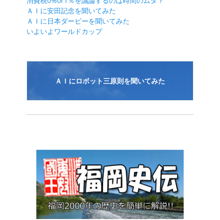
消費税0%or1％を議論するのは時間のムダ？
ＡＩに安田記念を聞いてみた
ＡＩに日本ダービーを聞いてみた
いよいよワールドカップ
ＡＩにロボット三原則を聞いてみた