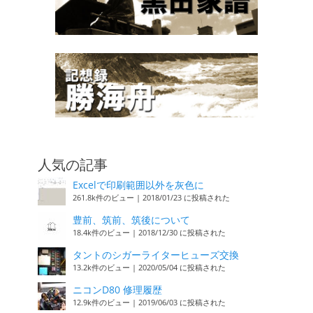
人気の記事
Excelで印刷範囲以外を灰色に
261.8k件のビュー
|
2018/01/23 に投稿された
豊前、筑前、筑後について
18.4k件のビュー
|
2018/12/30 に投稿された
タントのシガーライターヒューズ交換
13.2k件のビュー
|
2020/05/04 に投稿された
ニコンD80 修理履歴
12.9k件のビュー
|
2019/06/03 に投稿された