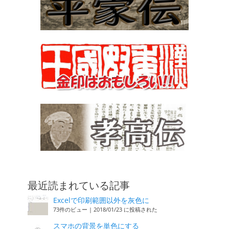
最近読まれている記事
Excelで印刷範囲以外を灰色に
73件のビュー
|
2018/01/23 に投稿された
スマホの背景を単色にする