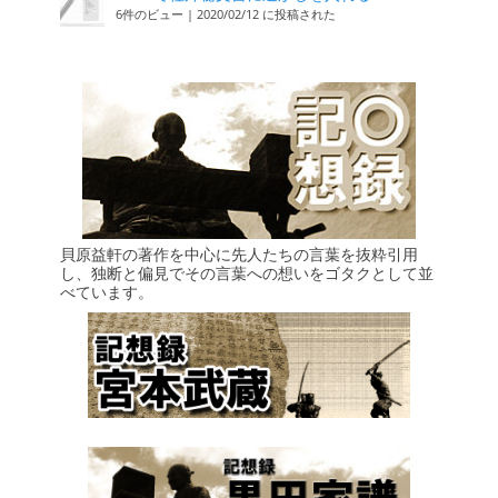
6件のビュー
|
2020/02/12 に投稿された
貝原益軒の著作を中心に先人たちの言葉を抜粋引用
し、独断と偏見でその言葉への想いをゴタクとして並
べています。