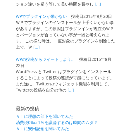
ジョン違いを疑う等して長い時間を費やし
[...]
WPでプラグインが動かない
投稿日2015年9月20日
ＷＰでプラグインのインストールが上手くいかない事
がありますが、この原因はプラグンインが現在のＷＰ
とバージョンが合っていない事が一因と考えられま
す。 この様な時は、一度対象のプラグインを削除した
上で、Ｗ
[...]
WPの投稿からツイートしよう。
投稿日2015年8月
22日
WordPress と Twitter はプラグインをインストール
することによって投稿の連携が可能になっています。
また逆に、Twitterのウィジェット機能を利用して、
Twitterの投稿を自分の他の
[...]
最新の投稿
ＡＩに理想の部下を聞いてみた
消費税0%or1％を議論するのは時間のムダ？
ＡＩに安田記念を聞いてみた