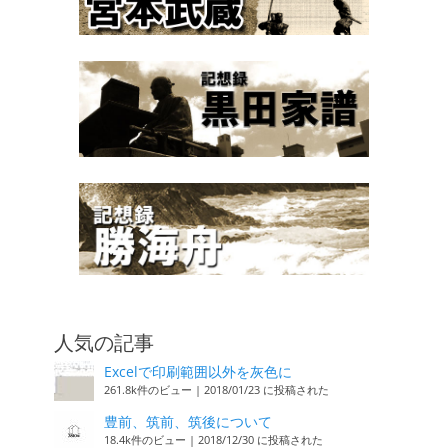
人気の記事
Excelで印刷範囲以外を灰色に
261.8k件のビュー
|
2018/01/23 に投稿された
豊前、筑前、筑後について
18.4k件のビュー
|
2018/12/30 に投稿された