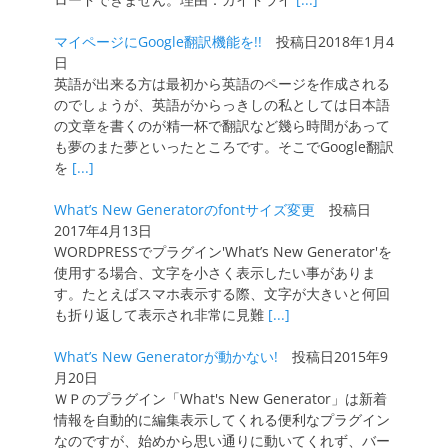
マイページにGoogle翻訳機能を!!
投稿日2018年1月4
日
英語が出来る方は最初から英語のページを作成される
のでしょうが、英語がからっきしの私としては日本語
の文章を書くのが精一杯で翻訳など幾ら時間があって
も夢のまた夢といったところです。そこでGoogle翻訳
を
[...]
What’s New Generatorのfontサイズ変更
投稿日
2017年4月13日
WORDPRESSでプラグイン'What’s New Generator'を
使用する場合、文字を小さく表示したい事がありま
す。たとえばスマホ表示する際、文字が大きいと何回
も折り返して表示され非常に見難
[...]
What’s New Generatorが動かない!
投稿日2015年9
月20日
ＷＰのプラグイン「What's New Generator」は新着
情報を自動的に編集表示してくれる便利なプラグイン
なのですが、始めから思い通りに動いてくれず、バー