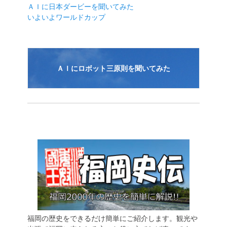
ＡＩに日本ダービーを聞いてみた
いよいよワールドカップ
ＡＩにロボット三原則を聞いてみた
福岡の歴史をできるだけ簡単にご紹介します。観光や