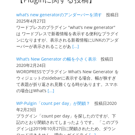
what’s new generatorのアンダーバーを消す
投稿日
2025年4月27日
ワードプレスのプラグイン "what's new generator"
は ワードプレスで新着情報を表示する便利なプラグイ
ンになりますが、表示される新着情報にLINKのアンダ
ーバーが表示されることがあ
[...]
What’s New Generator の幅を小さく表示
投稿日
2020年2月24日
WORDPRESSでプラグイン What’s New Generator を
ウィジェットのsidebarに表示する場合、幅が狭すぎ
て表題が折り返され見難くなる時があります。スマホ
の場合はWhat’s
[...]
WP-Pulgin「count per day」が閉鎖？
投稿日2020
年2月23日
プラグイン「count per day」を探したのですが、下
記のとおり閉鎖されてしまったようです。 「このプラ
グインは2019年10月27日に閉鎖されたため、ダウン
ロードできません。理由：ガイドライ
[...]