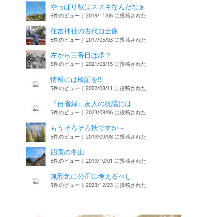
やっぱり秋はススキなんだなぁ
6件のビュー
|
2019/11/06 に投稿された
住吉神社の古代力士像
6件のビュー
|
2017/05/03 に投稿された
左から三番目は誰？
6件のビュー
|
2021/03/15 に投稿された
情報には検証を!!
5件のビュー
|
2022/08/11 に投稿された
『自省録』友人の抗議には
5件のビュー
|
2023/08/06 に投稿された
もうそろそろ秋ですか～
5件のビュー
|
2019/09/08 に投稿された
四国の冬山
5件のビュー
|
2019/10/01 に投稿された
無邪気に公正に考えるべし
5件のビュー
|
2023/12/23 に投稿された