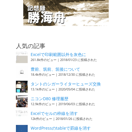
人気の記事
Excelで印刷範囲以外を灰色に
261.8k件のビュー
|
2018/01/23 に投稿された
豊前、筑前、筑後について
18.4k件のビュー
|
2018/12/30 に投稿された
タントのシガーライターヒューズ交換
13.1k件のビュー
|
2020/05/04 に投稿された
ニコンD80 修理履歴
12.9k件のビュー
|
2019/06/03 に投稿された
Excelでセルの枠線を消す
12k件のビュー
|
2018/01/26 に投稿された
WordPressのtableで罫線を消す