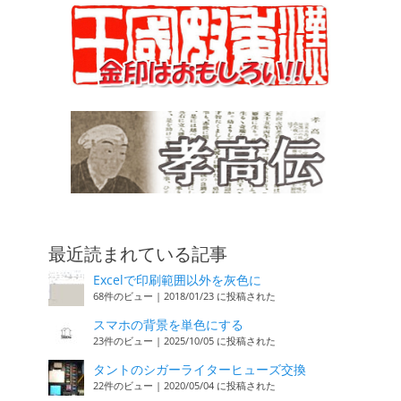
最近読まれている記事
Excelで印刷範囲以外を灰色に
68件のビュー
|
2018/01/23 に投稿された
スマホの背景を単色にする
23件のビュー
|
2025/10/05 に投稿された
タントのシガーライターヒューズ交換
22件のビュー
|
2020/05/04 に投稿された