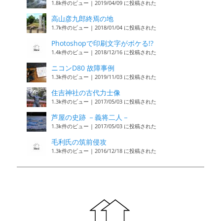
1.8k件のビュー
|
2019/04/09 に投稿された
高山彦九郎終焉の地
1.7k件のビュー
|
2018/01/04 に投稿された
Photoshopで印刷文字がボケる!?
1.4k件のビュー
|
2018/12/16 に投稿された
ニコンD80 故障事例
1.3k件のビュー
|
2019/11/03 に投稿された
住吉神社の古代力士像
1.3k件のビュー
|
2017/05/03 に投稿された
芦屋の史跡 －義将二人－
1.3k件のビュー
|
2017/05/03 に投稿された
毛利氏の筑前侵攻
1.3k件のビュー
|
2016/12/18 に投稿された