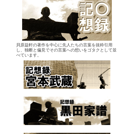
貝原益軒の著作を中心に先人たちの言葉を抜粋引用
し、独断と偏見でその言葉への想いをゴタクとして並
べています。