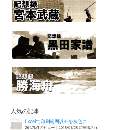
人気の記事
Excelで印刷範囲以外を灰色に
261.7k件のビュー
|
2018/01/23 に投稿され