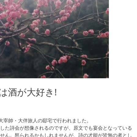
は酒が大好き!
の大宰帥・大伴旅人の邸宅で行われました。
した詩会が想像されるのですが、原文でも宴会となっている
せん。怒られるかもしれませんが、詩の才能が皆無の者とし