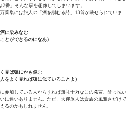
は2番」そんな事を想像してしまいます。
万葉集には旅人の「酒を讃むる詩」13首が載せられていま
酒に染みなむ
ことができるのになあ）
く見ば猿にかも似む
人をよく見れば猿に似ていることよ）
に参加している人からすれば無礼千万なこの発言、酔っ払い
いに違いありません。ただ、大伴旅人は貴族の風雅さだけで
えるのかもしれません。