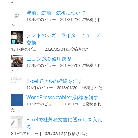
た
豊前、筑前、筑後について
18.4k件のビュー
|
2018/12/30 に投稿され
た
タントのシガーライターヒューズ
交換
13.1k件のビュー
|
2020/05/04 に投稿された
ニコンD80 修理履歴
12.9k件のビュー
|
2019/06/03 に投稿され
た
Excelでセルの枠線を消す
12k件のビュー
|
2018/01/26 に投稿された
WordPressのtableで罫線を消す
10.1k件のビュー
|
2018/01/13 に投稿され
た
Excelで社外秘文書に透かしを入れ
る
8.1k件のビュー
|
2020/02/12 に投稿された