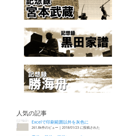
人気の記事
Excelで印刷範囲以外を灰色に
261.8k件のビュー
|
2018/01/23 に投稿された