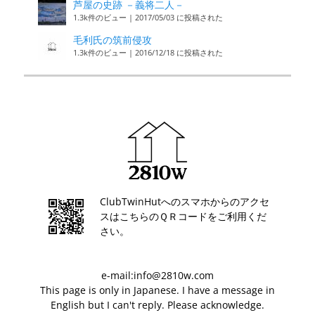
芦屋の史跡 －義将二人－
1.3k件のビュー
|
2017/05/03 に投稿された
毛利氏の筑前侵攻
1.3k件のビュー
|
2016/12/18 に投稿された
ClubTwinHutへのスマホからのアクセ
スはこちらのＱＲコードをご利用くだ
さい。
e-mail:info@2810w.com
This page is only in Japanese. I have a message in
English but I can't reply. Please acknowledge.