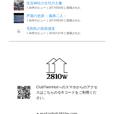
住吉神社の古代力士像
1.3k件のビュー
|
2017/05/03 に投稿された
芦屋の史跡 －義将二人－
1.3k件のビュー
|
2017/05/03 に投稿された
毛利氏の筑前侵攻
1.3k件のビュー
|
2016/12/18 に投稿された
ClubTwinHutへのスマホからのアクセ
スはこちらのＱＲコードをご利用くだ
さい。
e-mail:info@2810w.com