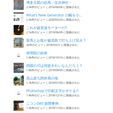
博多古図の絵馬－住吉神社－
2.5k件のビュー
|
2016/06/08 に投稿された
What’s New Generator の幅を小...
2.3k件のビュー
|
2020/02/24 に投稿された
これが超音波モーターだ!!
2.1k件のビュー
|
2019/06/09 に投稿された
龍馬とお龍が巌流島で打ち上げ花火？
2k件のビュー
|
2018/03/21 に投稿された
俗明院の由来
1.9k件のビュー
|
2018/10/14 に投稿された
四国の川は何故きれいなんだろう？
1.8k件のビュー
|
2019/04/09 に投稿された
高山彦九郎終焉の地
1.7k件のビュー
|
2018/01/04 に投稿された
Photoshopで印刷文字がボケる!?
1.4k件のビュー
|
2018/12/16 に投稿された
ニコンD80 故障事例
1.3k件のビュー
|
2019/11/03 に投稿された