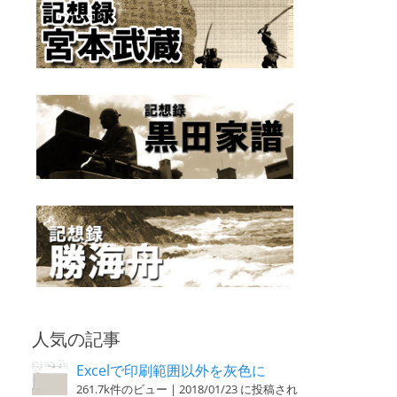
人気の記事
Excelで印刷範囲以外を灰色に
261.7k件のビュー
|
2018/01/23 に投稿され