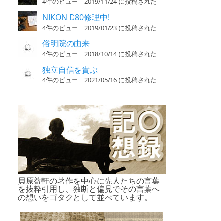
4件のビュー
|
2019/11/24 に投稿された
NIKON D80修理中!
4件のビュー
|
2019/01/23 に投稿された
俗明院の由来
4件のビュー
|
2018/10/14 に投稿された
独立自信を貴ぶ
4件のビュー
|
2021/05/16 に投稿された
貝原益軒の著作を中心に先人たちの言葉
を抜粋引用し、独断と偏見でその言葉へ
の想いをゴタクとして並べています。