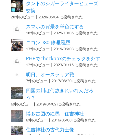
タントのシガーライターヒューズ
交換
20件のビュー
|
2020/05/04 に投稿された
スマホの背景を単色にする
18件のビュー
|
2025/10/05 に投稿された
ニコンD80 修理履歴
13件のビュー
|
2019/06/03 に投稿された
PHPでcheckboxのチェックを外す
12件のビュー
|
2023/01/15 に投稿された
明日、オースラリア戦
7件のビュー
|
2017/08/30 に投稿された
四国の川は何故きれいなんだろ
う？
6件のビュー
|
2019/04/09 に投稿された
博多古図の絵馬－住吉神社－
6件のビュー
|
2016/06/08 に投稿された
住吉神社の古代力士像