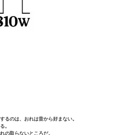
するのは、おれは昔から好まない。
る。
れの取らないところだ。