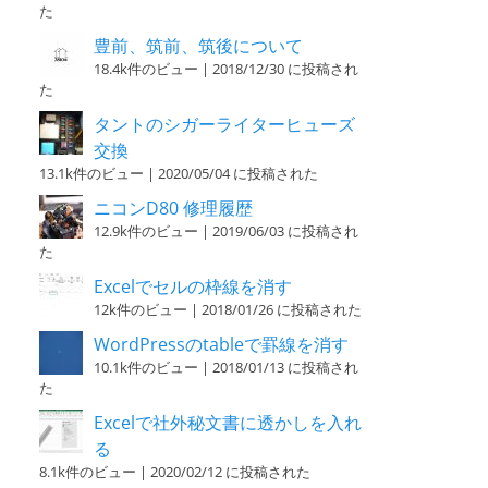
た
豊前、筑前、筑後について
18.4k件のビュー
|
2018/12/30 に投稿され
た
タントのシガーライターヒューズ
交換
13.1k件のビュー
|
2020/05/04 に投稿された
ニコンD80 修理履歴
12.9k件のビュー
|
2019/06/03 に投稿され
た
Excelでセルの枠線を消す
12k件のビュー
|
2018/01/26 に投稿された
WordPressのtableで罫線を消す
10.1k件のビュー
|
2018/01/13 に投稿され
た
Excelで社外秘文書に透かしを入れ
る
8.1k件のビュー
|
2020/02/12 に投稿された