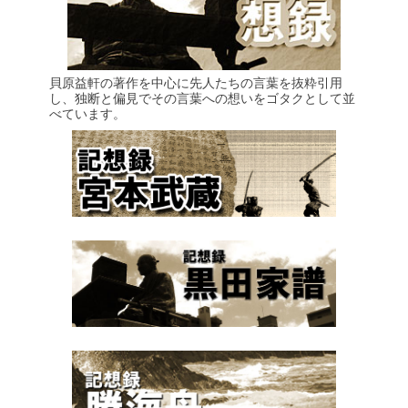
貝原益軒の著作を中心に先人たちの言葉を抜粋引用
し、独断と偏見でその言葉への想いをゴタクとして並
べています。