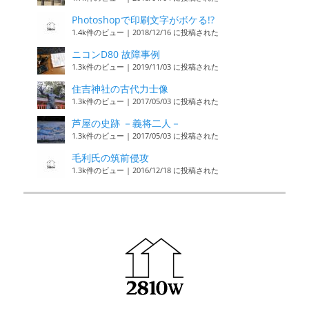
Photoshopで印刷文字がボケる!?
1.4k件のビュー
|
2018/12/16 に投稿された
ニコンD80 故障事例
1.3k件のビュー
|
2019/11/03 に投稿された
住吉神社の古代力士像
1.3k件のビュー
|
2017/05/03 に投稿された
芦屋の史跡 －義将二人－
1.3k件のビュー
|
2017/05/03 に投稿された
毛利氏の筑前侵攻
1.3k件のビュー
|
2016/12/18 に投稿された