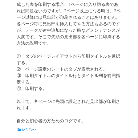
成した表を印刷する場合、1ページに入り切る表であ
れば問題ないのですが、2ページ以上になる時は、2ペ
ージ以降には見出部が印刷されることはありません。
各ページ毎に見出部を挿入してやる方法もあるのです
が、データが途中追加になった時などメンテナンスが
大変です。そこで先頭の見出部を各ページに印刷する
方法の説明です。
① タブのページレイアウトから印刷タイトルを選択
する。
② ページ設定のシートのタブが表示される。
③ 印刷タイトルのタイトル行とタイトル列を範囲指
定する。
④ 印刷する。
以上で、各ページに先頭に設定された見出部が印刷さ
れます。
自分と初心者の方ためのログです。
カ
MS Excel
テ