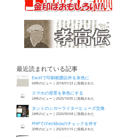
最近読まれている記事
Excelで印刷範囲以外を灰色に
69件のビュー
|
2018/01/23 に投稿された
スマホの背景を単色にする
24件のビュー
|
2025/10/05 に投稿された
タントのシガーライターヒューズ交換
24件のビュー
|
2020/05/04 に投稿された
PHPでcheckboxのチェックを外す
20件のビュー
|
2023/01/15 に投稿された