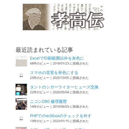
最近読まれている記事
Excelで印刷範囲以外を灰色に
68件のビュー
|
2018/01/23 に投稿された
スマホの背景を単色にする
23件のビュー
|
2025/10/05 に投稿された
タントのシガーライターヒューズ交換
22件のビュー
|
2020/05/04 に投稿された
ニコンD80 修理履歴
14件のビュー
|
2019/06/03 に投稿された
PHPでcheckboxのチェックを外す
13件のビュー
|
2023/01/15 に投稿された