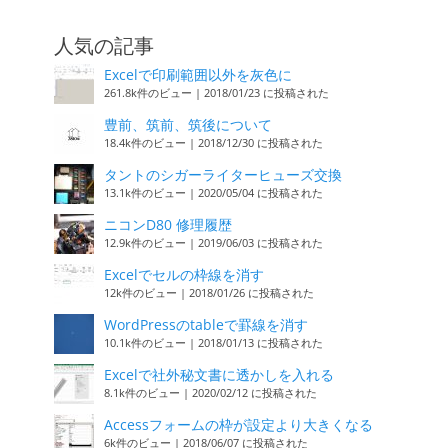
人気の記事
Excelで印刷範囲以外を灰色に
261.8k件のビュー
|
2018/01/23 に投稿された
豊前、筑前、筑後について
18.4k件のビュー
|
2018/12/30 に投稿された
タントのシガーライターヒューズ交換
13.1k件のビュー
|
2020/05/04 に投稿された
ニコンD80 修理履歴
12.9k件のビュー
|
2019/06/03 に投稿された
Excelでセルの枠線を消す
12k件のビュー
|
2018/01/26 に投稿された
WordPressのtableで罫線を消す
10.1k件のビュー
|
2018/01/13 に投稿された
Excelで社外秘文書に透かしを入れる
8.1k件のビュー
|
2020/02/12 に投稿された
Accessフォームの枠が設定より大きくなる
6k件のビュー
|
2018/06/07 に投稿された