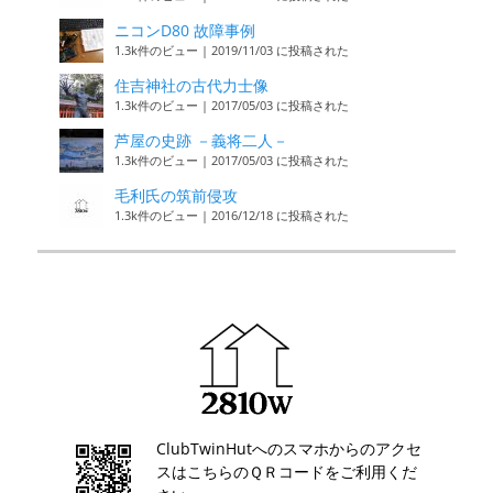
ニコンD80 故障事例
1.3k件のビュー
|
2019/11/03 に投稿された
住吉神社の古代力士像
1.3k件のビュー
|
2017/05/03 に投稿された
芦屋の史跡 －義将二人－
1.3k件のビュー
|
2017/05/03 に投稿された
毛利氏の筑前侵攻
1.3k件のビュー
|
2016/12/18 に投稿された
ClubTwinHutへのスマホからのアクセ
スはこちらのＱＲコードをご利用くだ