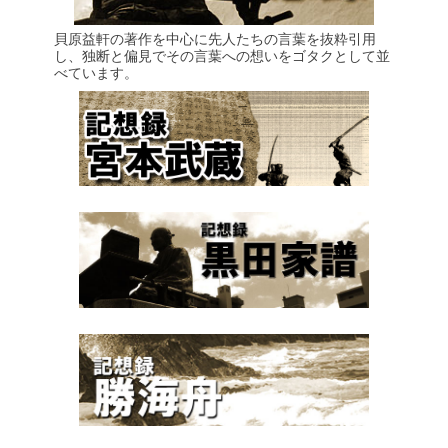
貝原益軒の著作を中心に先人たちの言葉を抜粋引用
し、独断と偏見でその言葉への想いをゴタクとして並
べています。