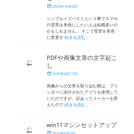
投
2025年10月5日
稿
日
シンプルイズベストという事でスマホ
の背景を単色にしたい人は結構多いの
かもしれません。 そこで背景を単色
に変更す
続きを読む…
PDFや画像文章の文字起こ
し
投
2025年6月11日
稿
日
画像からの文章を取り込む際は、プリ
ンターに添付されたアプリを使用して
いたのですが、訳あってメーカーを変
えたので
続きを読む…
win11マシンセットアップ
投
2025年6月5日