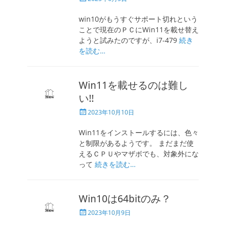
稿
日
win10がもうすぐサポート切れという
ことで現在のＰＣにWin11を載せ替え
ようと試みたのですが、i7-479
続き
を読む…
Win11を載せるのは難し
い!!
投
2023年10月10日
稿
日
Win11をインストールするには、色々
と制限があるようです。 まだまだ使
えるＣＰＵやマザボでも、対象外にな
って
続きを読む…
Win10は64bitのみ？
投
2023年10月9日
稿