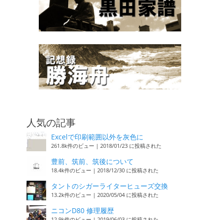
人気の記事
Excelで印刷範囲以外を灰色に
261.8k件のビュー
|
2018/01/23 に投稿された
豊前、筑前、筑後について
18.4k件のビュー
|
2018/12/30 に投稿された
タントのシガーライターヒューズ交換
13.2k件のビュー
|
2020/05/04 に投稿された
ニコンD80 修理履歴
12.9k件のビュー
|
2019/06/03 に投稿された