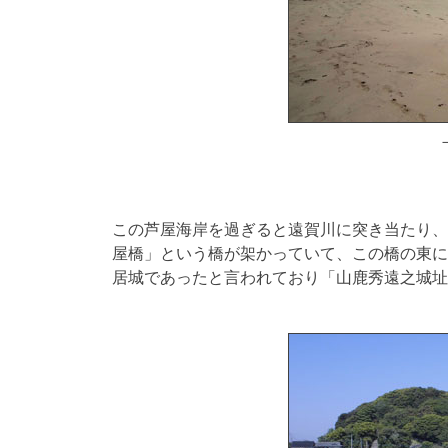
この芦屋海岸を過ぎると遠賀川に突き当たり、
屋橋」という橋が架かっていて、この橋の東に
居城であったと言われており「山鹿秀遠之城址