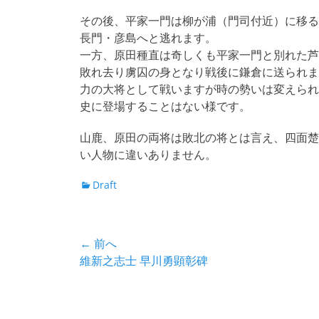
その後、平家一門は柳が浦（門司付近）に移る
長門・彦島へと逃れます。
一方、原田種直は奇しくも平家一門と別れた芦
敗れ去り虜囚の身となり戦後に鎌倉に送られま
力の大将として戦いますが時の勢いは変えられ
史に登場することはない様です。
山鹿、原田の両将は敗北の将とは言え、四面楚
い人物に違いありません。
カ
Draft
テ
ゴ
リ
投
← 前へ
ー
前
維新之志士 早川勇顕彰碑
稿
の
ナ
投
稿: