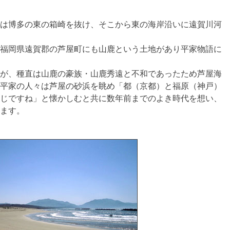
は博多の東の箱崎を抜け、そこから東の海岸沿いに遠賀川河
福岡県遠賀郡の芦屋町にも山鹿という土地があり平家物語に
が、種直は山鹿の豪族・山鹿秀遠と不和であったため芦屋海
平家の人々は芦屋の砂浜を眺め「都（京都）と福原（神戸）
じですね」と懐かしむと共に数年前までのよき時代を想い、
ます。