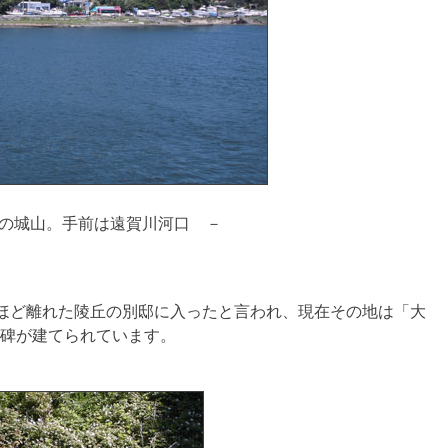
の城山。手前は遠賀川河口 －
mほど離れた陵丘の別邸に入ったと言われ、現在その地は「大
碑が建てられています。