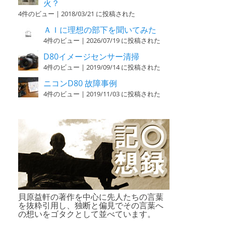
火？
4件のビュー
|
2018/03/21 に投稿された
ＡＩに理想の部下を聞いてみた
4件のビュー
|
2026/07/19 に投稿された
D80イメージセンサー清掃
4件のビュー
|
2019/09/14 に投稿された
ニコンD80 故障事例
4件のビュー
|
2019/11/03 に投稿された
貝原益軒の著作を中心に先人たちの言葉
を抜粋引用し、独断と偏見でその言葉へ
の想いをゴタクとして並べています。