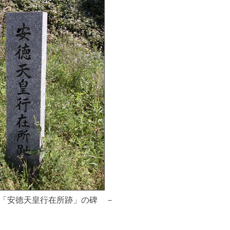
「安徳天皇行在所跡」の碑 －