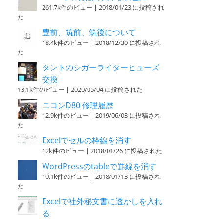
261.7k件のビュー
|
2018/01/23 に投稿され
た
豊前、筑前、筑後について
18.4k件のビュー
|
2018/12/30 に投稿され
た
タントのシガーライターヒューズ
交換
13.1k件のビュー
|
2020/05/04 に投稿された
ニコンD80 修理履歴
12.9k件のビュー
|
2019/06/03 に投稿され
た
Excelでセルの枠線を消す
12k件のビュー
|
2018/01/26 に投稿された
WordPressのtableで罫線を消す
10.1k件のビュー
|
2018/01/13 に投稿され
た
Excelで社外秘文書に透かしを入れ
る