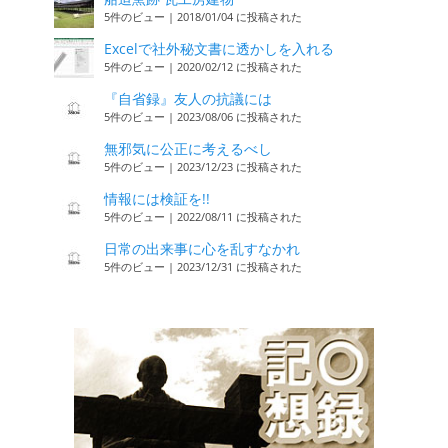
5件のビュー
|
2018/01/04 に投稿された
Excelで社外秘文書に透かしを入れる
5件のビュー
|
2020/02/12 に投稿された
『自省録』友人の抗議には
5件のビュー
|
2023/08/06 に投稿された
無邪気に公正に考えるべし
5件のビュー
|
2023/12/23 に投稿された
情報には検証を!!
5件のビュー
|
2022/08/11 に投稿された
日常の出来事に心を乱すなかれ
5件のビュー
|
2023/12/31 に投稿された