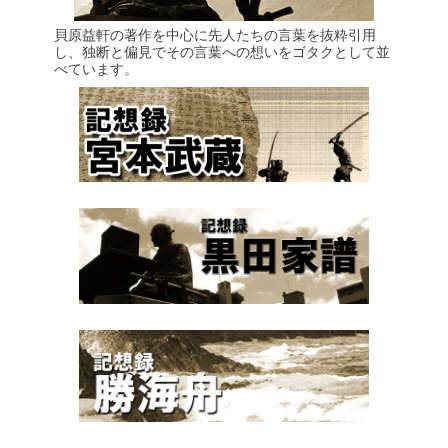
貝原益軒の著作を中心に先人たちの言葉を抜粋引用
し、独断と偏見でその言葉への想いをゴタクとして並
べています。