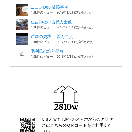
ニコンD80 故障事例
1.3k件のビュー
|
2019/11/03 に投稿された
住吉神社の古代力士像
1.3k件のビュー
|
2017/05/03 に投稿された
芦屋の史跡 －義将二人－
1.3k件のビュー
|
2017/05/03 に投稿された
毛利氏の筑前侵攻
1.3k件のビュー
|
2016/12/18 に投稿された
ClubTwinHutへのスマホからのアクセ
スはこちらのＱＲコードをご利用くだ
さい。