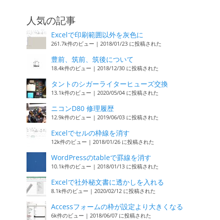
人気の記事
Excelで印刷範囲以外を灰色に
261.7k件のビュー
|
2018/01/23 に投稿された
豊前、筑前、筑後について
18.4k件のビュー
|
2018/12/30 に投稿された
タントのシガーライターヒューズ交換
13.1k件のビュー
|
2020/05/04 に投稿された
ニコンD80 修理履歴
12.9k件のビュー
|
2019/06/03 に投稿された
Excelでセルの枠線を消す
12k件のビュー
|
2018/01/26 に投稿された
WordPressのtableで罫線を消す
10.1k件のビュー
|
2018/01/13 に投稿された
Excelで社外秘文書に透かしを入れる
8.1k件のビュー
|
2020/02/12 に投稿された
Accessフォームの枠が設定より大きくなる
6k件のビュー
|
2018/06/07 に投稿された