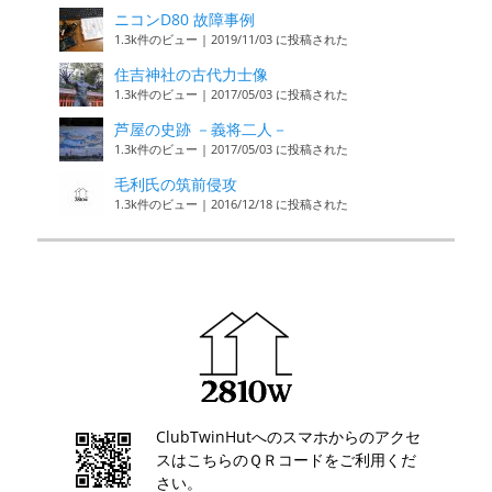
ニコンD80 故障事例
1.3k件のビュー
|
2019/11/03 に投稿された
住吉神社の古代力士像
1.3k件のビュー
|
2017/05/03 に投稿された
芦屋の史跡 －義将二人－
1.3k件のビュー
|
2017/05/03 に投稿された
毛利氏の筑前侵攻
1.3k件のビュー
|
2016/12/18 に投稿された
ClubTwinHutへのスマホからのアクセ
スはこちらのＱＲコードをご利用くだ
さい。