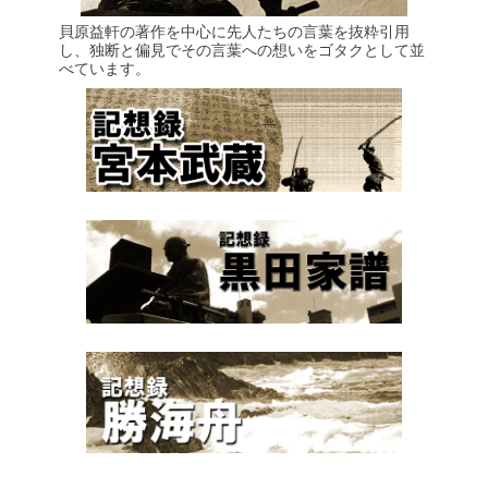
貝原益軒の著作を中心に先人たちの言葉を抜粋引用
し、独断と偏見でその言葉への想いをゴタクとして並
べています。