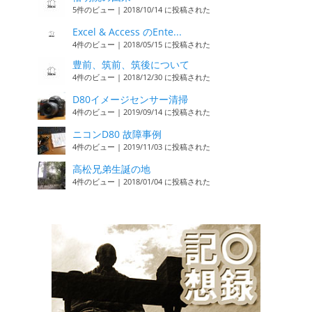
5件のビュー
|
2018/10/14 に投稿された
Excel & Access のEnte...
4件のビュー
|
2018/05/15 に投稿された
豊前、筑前、筑後について
4件のビュー
|
2018/12/30 に投稿された
D80イメージセンサー清掃
4件のビュー
|
2019/09/14 に投稿された
ニコンD80 故障事例
4件のビュー
|
2019/11/03 に投稿された
高松兄弟生誕の地
4件のビュー
|
2018/01/04 に投稿された