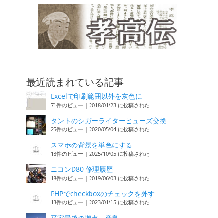
最近読まれている記事
Excelで印刷範囲以外を灰色に
71件のビュー
|
2018/01/23 に投稿された
タントのシガーライターヒューズ交換
25件のビュー
|
2020/05/04 に投稿された
スマホの背景を単色にする
18件のビュー
|
2025/10/05 に投稿された
ニコンD80 修理履歴
18件のビュー
|
2019/06/03 に投稿された
PHPでcheckboxのチェックを外す
13件のビュー
|
2023/01/15 に投稿された
平家最後の拠点・彦島