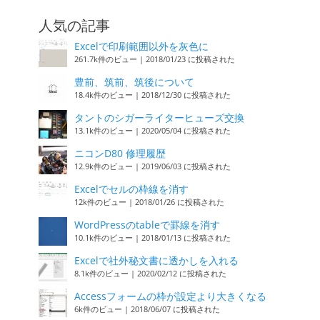
人気の記事
Excelで印刷範囲以外を灰色に
261.7k件のビュー
|
2018/01/23 に投稿された
豊前、筑前、筑後について
18.4k件のビュー
|
2018/12/30 に投稿された
タントのシガーライターヒューズ交換
13.1k件のビュー
|
2020/05/04 に投稿された
ニコンD80 修理履歴
12.9k件のビュー
|
2019/06/03 に投稿された
Excelでセルの枠線を消す
12k件のビュー
|
2018/01/26 に投稿された
WordPressのtableで罫線を消す
10.1k件のビュー
|
2018/01/13 に投稿された
Excelで社外秘文書に透かしを入れる
8.1k件のビュー
|
2020/02/12 に投稿された
Accessフォームの枠が設定より大きくなる
6k件のビュー
|
2018/06/07 に投稿された