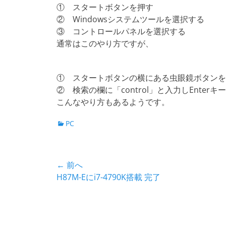
① スタートボタンを押す
② Windowsシステムツールを選択する
③ コントロールパネルを選択する
通常はこのやり方ですが、
① スタートボタンの横にある虫眼鏡ボタンを
② 検索の欄に「control」と入力しEnterキ
こんなやり方もあるようです。
カ
PC
テ
ゴ
リ
投
← 前へ
ー
前
H87M-Eにi7-4790K搭載 完了
稿
の
ナ
投
稿:
ビ