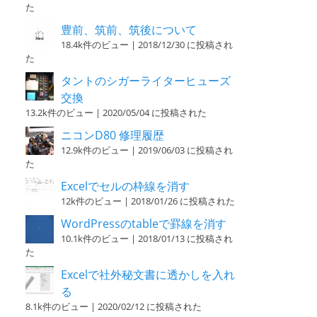
た
豊前、筑前、筑後について
18.4k件のビュー
|
2018/12/30 に投稿され
た
タントのシガーライターヒューズ
交換
13.2k件のビュー
|
2020/05/04 に投稿された
ニコンD80 修理履歴
12.9k件のビュー
|
2019/06/03 に投稿され
た
Excelでセルの枠線を消す
12k件のビュー
|
2018/01/26 に投稿された
WordPressのtableで罫線を消す
10.1k件のビュー
|
2018/01/13 に投稿され
た
Excelで社外秘文書に透かしを入れ
る
8.1k件のビュー
|
2020/02/12 に投稿された