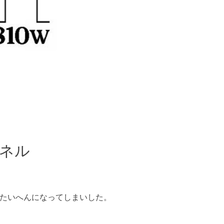
パネル
がたいへんになってしまいした。