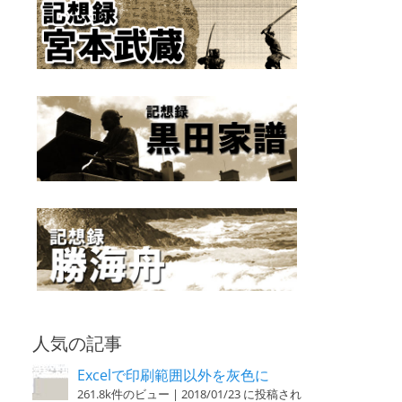
人気の記事
Excelで印刷範囲以外を灰色に
261.8k件のビュー
|
2018/01/23 に投稿され