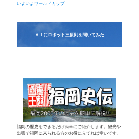
いよいよワールドカップ
ン
ＡＩにロボット三原則を聞いてみた
福岡の歴史をできるだけ簡単にご紹介します。観光や
出張で福岡に来られる方のお役に立てれば幸いです。