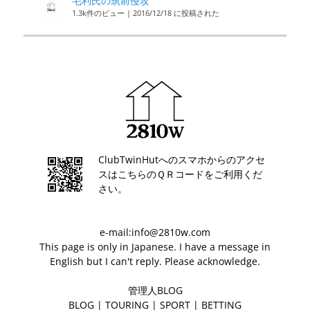
毛利氏の筑前侵攻
1.3k件のビュー
|
2016/12/18 に投稿された
ClubTwinHutへのスマホからのアクセ
スはこちらのＱＲコードをご利用くだ
さい。
e-mail:info@2810w.com
This page is only in Japanese. I have a message in
English but I can't reply. Please acknowledge.
管理人BLOG
BLOG
|
TOURING
|
SPORT
|
BETTING