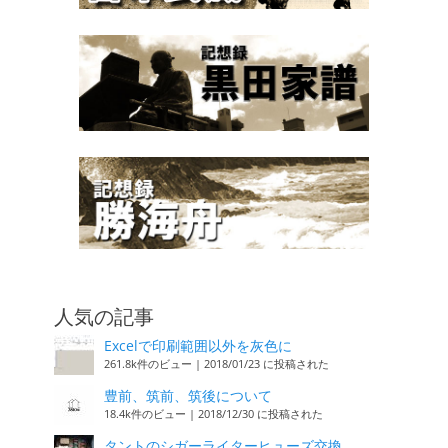
人気の記事
Excelで印刷範囲以外を灰色に
261.8k件のビュー
|
2018/01/23 に投稿された
豊前、筑前、筑後について
18.4k件のビュー
|
2018/12/30 に投稿された
タントのシガーライターヒューズ交換