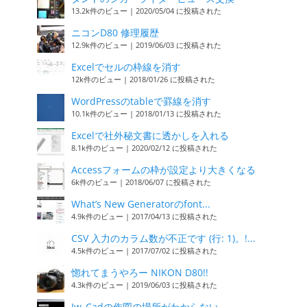
13.2k件のビュー
|
2020/05/04 に投稿された
ニコンD80 修理履歴
12.9k件のビュー
|
2019/06/03 に投稿された
Excelでセルの枠線を消す
12k件のビュー
|
2018/01/26 に投稿された
WordPressのtableで罫線を消す
10.1k件のビュー
|
2018/01/13 に投稿された
Excelで社外秘文書に透かしを入れる
8.1k件のビュー
|
2020/02/12 に投稿された
Accessフォームの枠が設定より大きくなる
6k件のビュー
|
2018/06/07 に投稿された
What’s New Generatorのfont...
4.9k件のビュー
|
2017/04/13 に投稿された
CSV 入力のカラム数が不正です (行: 1)。!...
4.5k件のビュー
|
2017/07/02 に投稿された
惚れてまうやろー NIKON D80!!
4.3k件のビュー
|
2019/06/03 に投稿された
Jw_Cadの作図の場所がわからない