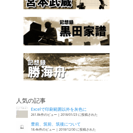
人気の記事
Excelで印刷範囲以外を灰色に
261.8k件のビュー
|
2018/01/23 に投稿された
豊前、筑前、筑後について
18.4k件のビュー
|
2018/12/30 に投稿された