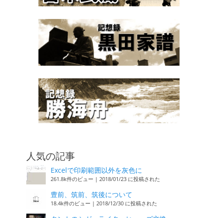
人気の記事
Excelで印刷範囲以外を灰色に
261.8k件のビュー
|
2018/01/23 に投稿された
豊前、筑前、筑後について
18.4k件のビュー
|
2018/12/30 に投稿された