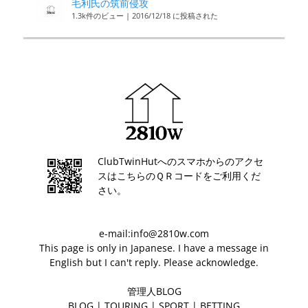
毛利氏の筑前侵攻
1.3k件のビュー
|
2016/12/18 に投稿された
ClubTwinHutへのスマホからのアクセ
スはこちらのＱＲコードをご利用くだ
さい。
e-mail:info@2810w.com
This page is only in Japanese. I have a message in
English but I can't reply. Please acknowledge.
管理人BLOG
BLOG
|
TOURING
|
SPORT
|
BETTING