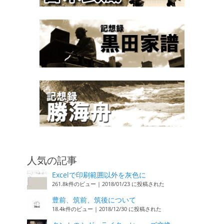
人気の記事
Excelで印刷範囲以外を灰色に
261.8k件のビュー
|
2018/01/23 に投稿された
豊前、筑前、筑後について
18.4k件のビュー
|
2018/12/30 に投稿された