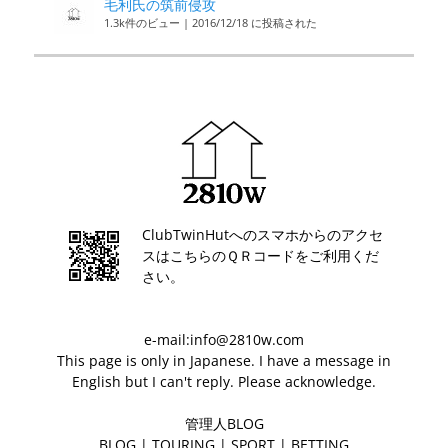
毛利氏の筑前侵攻
1.3k件のビュー
|
2016/12/18 に投稿された
ClubTwinHutへのスマホからのアクセ
スはこちらのＱＲコードをご利用くだ
さい。
e-mail:info@2810w.com
This page is only in Japanese. I have a message in
English but I can't reply. Please acknowledge.
管理人BLOG
BLOG
|
TOURING
|
SPORT
|
BETTING