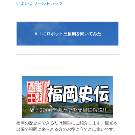
いよいよワールドカップ
ン
ＡＩにロボット三原則を聞いてみた
福岡の歴史をできるだけ簡単にご紹介します。観光や
出張で福岡に来られる方のお役に立てれば幸いです。