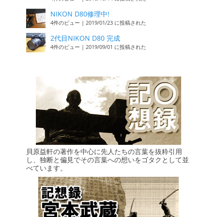
NIKON D80修理中!
4件のビュー
|
2019/01/23 に投稿された
2代目NIKON D80 完成
4件のビュー
|
2019/09/01 に投稿された
貝原益軒の著作を中心に先人たちの言葉を抜粋引用
し、独断と偏見でその言葉への想いをゴタクとして並
べています。