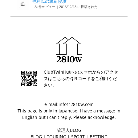
毛利氏の筑前侵攻
1.3k件のビュー
|
2016/12/18 に投稿された
ClubTwinHutへのスマホからのアクセ
スはこちらのＱＲコードをご利用くだ
さい。
e-mail:info@2810w.com
This page is only in Japanese. I have a message in
English but I can't reply. Please acknowledge.
管理人BLOG
BLOG
|
TOURING
|
SPORT
|
BETTING