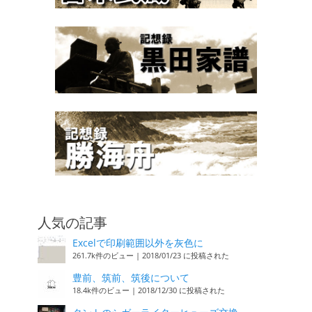
人気の記事
Excelで印刷範囲以外を灰色に
261.7k件のビュー
|
2018/01/23 に投稿された
豊前、筑前、筑後について
18.4k件のビュー
|
2018/12/30 に投稿された