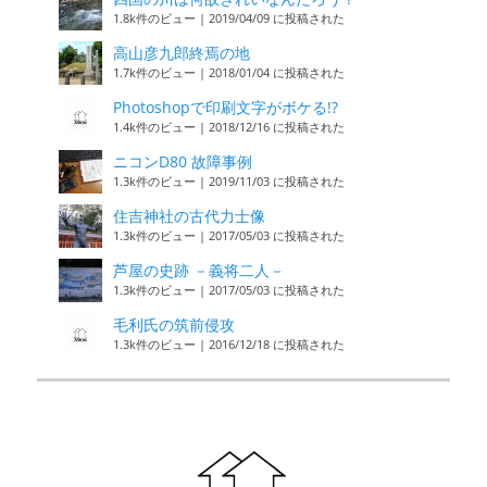
1.8k件のビュー
|
2019/04/09 に投稿された
高山彦九郎終焉の地
1.7k件のビュー
|
2018/01/04 に投稿された
Photoshopで印刷文字がボケる!?
1.4k件のビュー
|
2018/12/16 に投稿された
ニコンD80 故障事例
1.3k件のビュー
|
2019/11/03 に投稿された
住吉神社の古代力士像
1.3k件のビュー
|
2017/05/03 に投稿された
芦屋の史跡 －義将二人－
1.3k件のビュー
|
2017/05/03 に投稿された
毛利氏の筑前侵攻
1.3k件のビュー
|
2016/12/18 に投稿された