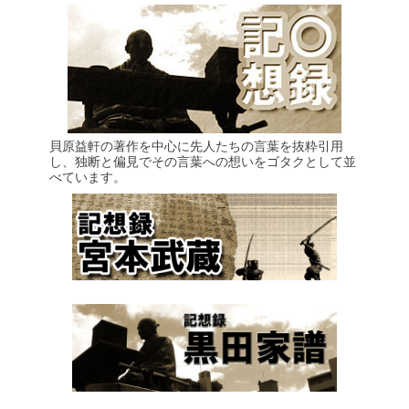
貝原益軒の著作を中心に先人たちの言葉を抜粋引用
し、独断と偏見でその言葉への想いをゴタクとして並
べています。