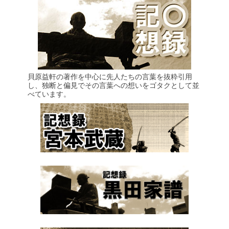
貝原益軒の著作を中心に先人たちの言葉を抜粋引用
し、独断と偏見でその言葉への想いをゴタクとして並
べています。