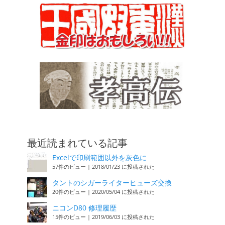
最近読まれている記事
Excelで印刷範囲以外を灰色に
57件のビュー
|
2018/01/23 に投稿された
タントのシガーライターヒューズ交換
20件のビュー
|
2020/05/04 に投稿された
ニコンD80 修理履歴
15件のビュー
|
2019/06/03 に投稿された