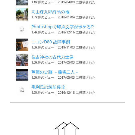
1.8k件のビュー
|
2019/04/09 に投稿された
高山彦九郎終焉の地
1.7k件のビュー
|
2018/01/04 に投稿された
Photoshopで印刷文字がボケる!?
1.4k件のビュー
|
2018/12/16 に投稿された
ニコンD80 故障事例
1.3k件のビュー
|
2019/11/03 に投稿された
住吉神社の古代力士像
1.3k件のビュー
|
2017/05/03 に投稿された
芦屋の史跡 －義将二人－
1.3k件のビュー
|
2017/05/03 に投稿された
毛利氏の筑前侵攻
1.3k件のビュー
|
2016/12/18 に投稿された