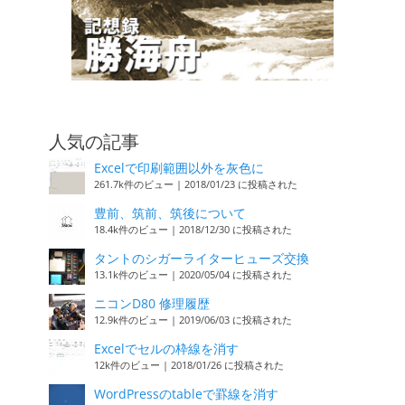
人気の記事
Excelで印刷範囲以外を灰色に
261.7k件のビュー
|
2018/01/23 に投稿された
豊前、筑前、筑後について
18.4k件のビュー
|
2018/12/30 に投稿された
タントのシガーライターヒューズ交換
13.1k件のビュー
|
2020/05/04 に投稿された
ニコンD80 修理履歴
12.9k件のビュー
|
2019/06/03 に投稿された
Excelでセルの枠線を消す
12k件のビュー
|
2018/01/26 に投稿された
WordPressのtableで罫線を消す