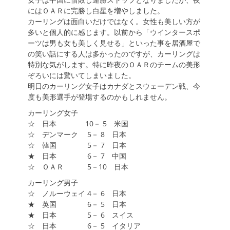
にはＯＡＲに完勝し白星を増やしました。
カーリングは面白いだけではなく。女性も美しい方が
多いと個人的に感じます。以前から「ウインタースポ
ーツは男も女も美しく見せる」といった事を居酒屋で
の笑い話にする人は多かったのですが、カーリングは
特別な気がします。特に昨夜のＯＡＲのチームの美形
ぞろいには驚いてしまいました。
明日のカーリング女子はカナダとスウェーデン戦、今
度も美形選手が登場するのかもしれません。
カーリング女子
☆ 日本 10－ 5 米国
☆ デンマーク 5－ 8 日本
☆ 韓国 5－ 7 日本
★ 日本 6－ 7 中国
☆ ＯＡＲ 5－10 日本
カーリング男子
☆ ノルーウェイ 4－ 6 日本
★ 英国 6－ 5 日本
★ 日本 5－ 6 スイス
☆ 日本 6－ 5 イタリア