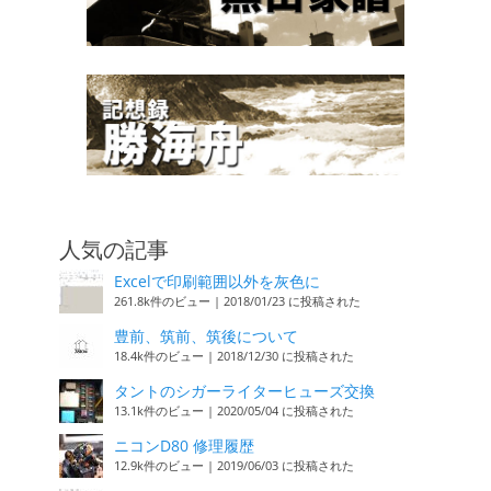
人気の記事
Excelで印刷範囲以外を灰色に
261.8k件のビュー
|
2018/01/23 に投稿された
豊前、筑前、筑後について
18.4k件のビュー
|
2018/12/30 に投稿された
タントのシガーライターヒューズ交換
13.1k件のビュー
|
2020/05/04 に投稿された
ニコンD80 修理履歴
12.9k件のビュー
|
2019/06/03 に投稿された