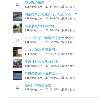
俗明院の由来
1.9k件のビュー
|
2018/10/14 に投稿された
四国の川は何故きれいなんだろう？
1.8k件のビュー
|
2019/04/09 に投稿された
高山彦九郎終焉の地
1.7k件のビュー
|
2018/01/04 に投稿された
Photoshopで印刷文字がボケる!?
1.4k件のビュー
|
2018/12/16 に投稿された
ニコンD80 故障事例
1.3k件のビュー
|
2019/11/03 に投稿された
住吉神社の古代力士像
1.3k件のビュー
|
2017/05/03 に投稿された
芦屋の史跡 －義将二人－
1.3k件のビュー
|
2017/05/03 に投稿された
毛利氏の筑前侵攻
1.3k件のビュー
|
2016/12/18 に投稿された