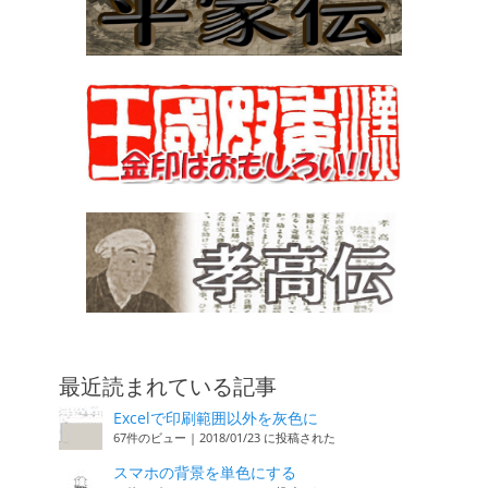
最近読まれている記事
Excelで印刷範囲以外を灰色に
67件のビュー
|
2018/01/23 に投稿された
スマホの背景を単色にする