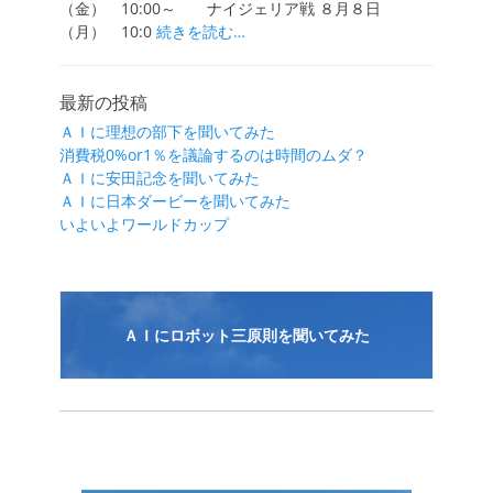
（金） 10:00～ ナイジェリア戦 ８月８日
（月） 10:0
続きを読む…
最新の投稿
ＡＩに理想の部下を聞いてみた
消費税0%or1％を議論するのは時間のムダ？
ＡＩに安田記念を聞いてみた
ＡＩに日本ダービーを聞いてみた
いよいよワールドカップ
ＡＩにロボット三原則を聞いてみた