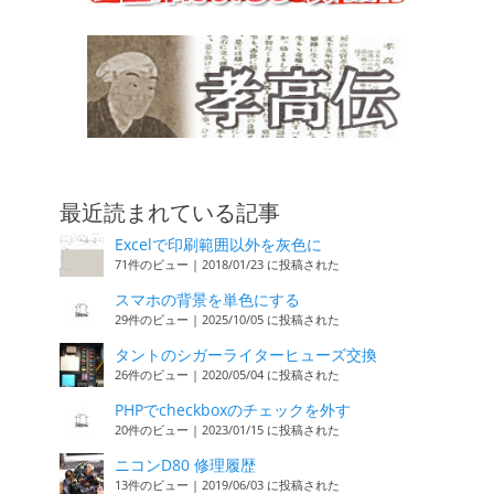
最近読まれている記事
Excelで印刷範囲以外を灰色に
71件のビュー
|
2018/01/23 に投稿された
スマホの背景を単色にする
29件のビュー
|
2025/10/05 に投稿された
タントのシガーライターヒューズ交換
26件のビュー
|
2020/05/04 に投稿された
PHPでcheckboxのチェックを外す
20件のビュー
|
2023/01/15 に投稿された
ニコンD80 修理履歴
13件のビュー
|
2019/06/03 に投稿された