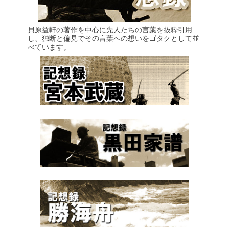
貝原益軒の著作を中心に先人たちの言葉を抜粋引用
し、独断と偏見でその言葉への想いをゴタクとして並
べています。