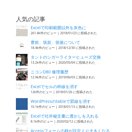
人気の記事
Excelで印刷範囲以外を灰色に
261.8k件のビュー
|
2018/01/23 に投稿された
豊前、筑前、筑後について
18.4k件のビュー
|
2018/12/30 に投稿された
タントのシガーライターヒューズ交換
13.2k件のビュー
|
2020/05/04 に投稿された
ニコンD80 修理履歴
12.9k件のビュー
|
2019/06/03 に投稿された
Excelでセルの枠線を消す
12k件のビュー
|
2018/01/26 に投稿された
WordPressのtableで罫線を消す
10.1k件のビュー
|
2018/01/13 に投稿された
Excelで社外秘文書に透かしを入れる
8.1k件のビュー
|
2020/02/12 に投稿された
Accessフォームの枠が設定より大きくなる