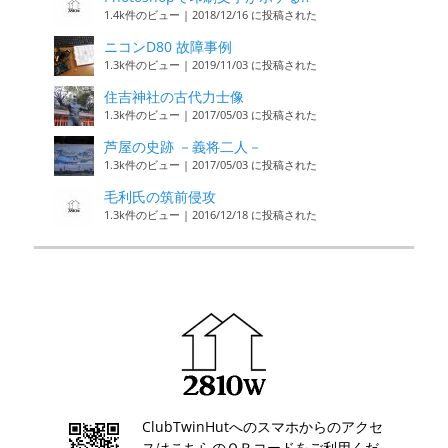
1.4k件のビュー
|
2018/12/16 に投稿された
ニコンD80 故障事例
1.3k件のビュー
|
2019/11/03 に投稿された
住吉神社の古代力士像
1.3k件のビュー
|
2017/05/03 に投稿された
芦屋の史跡 －義将二人－
1.3k件のビュー
|
2017/05/03 に投稿された
毛利氏の筑前侵攻
1.3k件のビュー
|
2016/12/18 に投稿された
ClubTwinHutへのスマホからのアクセ
スはこちらのＱＲコードをご利用くだ