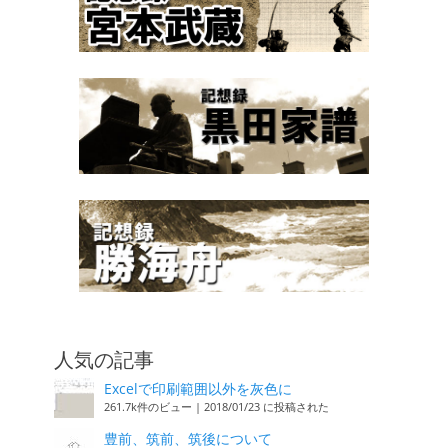
人気の記事
Excelで印刷範囲以外を灰色に
261.7k件のビュー
|
2018/01/23 に投稿された
豊前、筑前、筑後について