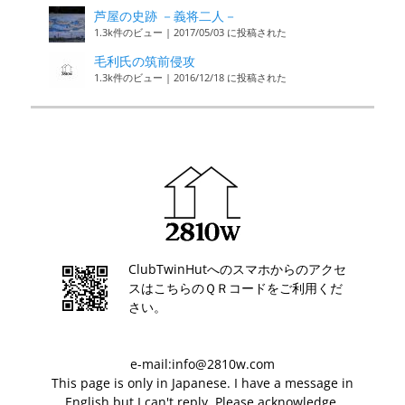
芦屋の史跡 －義将二人－
1.3k件のビュー
|
2017/05/03 に投稿された
毛利氏の筑前侵攻
1.3k件のビュー
|
2016/12/18 に投稿された
ClubTwinHutへのスマホからのアクセ
スはこちらのＱＲコードをご利用くだ
さい。
e-mail:info@2810w.com
This page is only in Japanese. I have a message in
English but I can't reply. Please acknowledge.