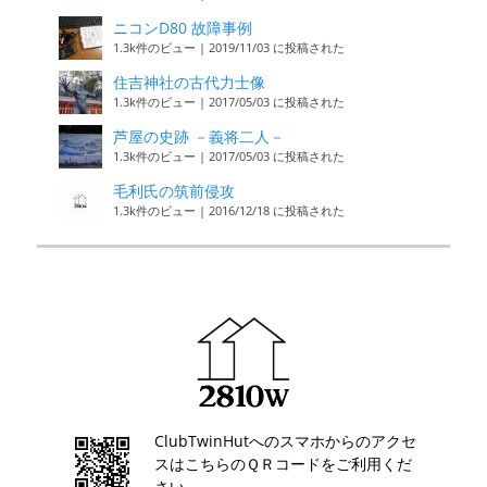
ニコンD80 故障事例
1.3k件のビュー
|
2019/11/03 に投稿された
住吉神社の古代力士像
1.3k件のビュー
|
2017/05/03 に投稿された
芦屋の史跡 －義将二人－
1.3k件のビュー
|
2017/05/03 に投稿された
毛利氏の筑前侵攻
1.3k件のビュー
|
2016/12/18 に投稿された
ClubTwinHutへのスマホからのアクセ
スはこちらのＱＲコードをご利用くだ
さい。