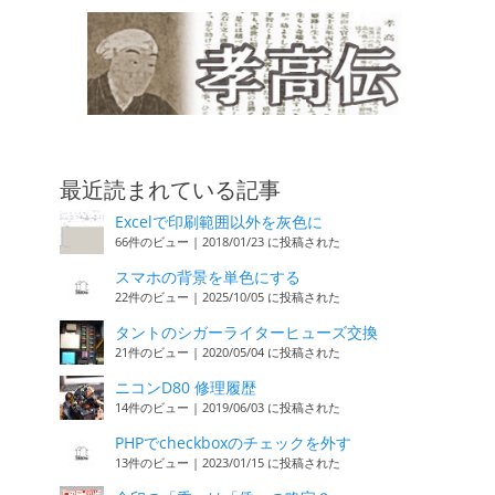
最近読まれている記事
Excelで印刷範囲以外を灰色に
66件のビュー
|
2018/01/23 に投稿された
スマホの背景を単色にする
22件のビュー
|
2025/10/05 に投稿された
タントのシガーライターヒューズ交換
21件のビュー
|
2020/05/04 に投稿された
ニコンD80 修理履歴
14件のビュー
|
2019/06/03 に投稿された
PHPでcheckboxのチェックを外す
13件のビュー
|
2023/01/15 に投稿された