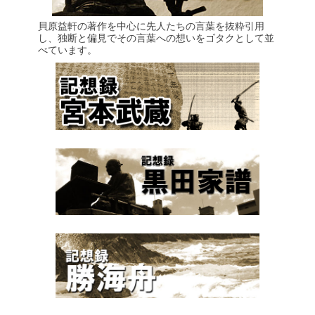
貝原益軒の著作を中心に先人たちの言葉を抜粋引用
し、独断と偏見でその言葉への想いをゴタクとして並
べています。