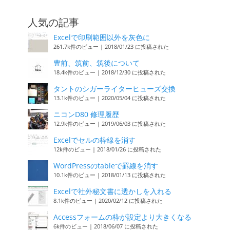
人気の記事
Excelで印刷範囲以外を灰色に
261.7k件のビュー
|
2018/01/23 に投稿された
豊前、筑前、筑後について
18.4k件のビュー
|
2018/12/30 に投稿された
タントのシガーライターヒューズ交換
13.1k件のビュー
|
2020/05/04 に投稿された
ニコンD80 修理履歴
12.9k件のビュー
|
2019/06/03 に投稿された
Excelでセルの枠線を消す
12k件のビュー
|
2018/01/26 に投稿された
WordPressのtableで罫線を消す
10.1k件のビュー
|
2018/01/13 に投稿された
Excelで社外秘文書に透かしを入れる
8.1k件のビュー
|
2020/02/12 に投稿された
Accessフォームの枠が設定より大きくなる
6k件のビュー
|
2018/06/07 に投稿された