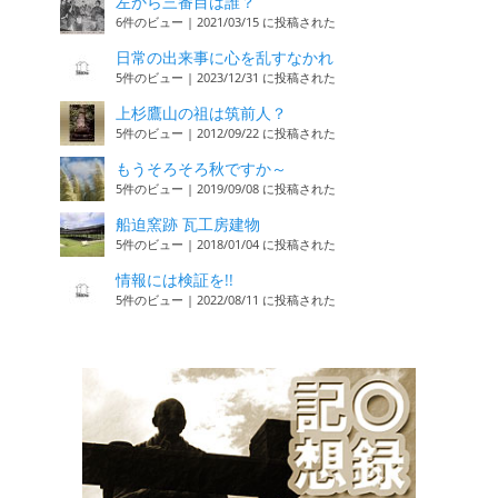
左から三番目は誰？
6件のビュー
|
2021/03/15 に投稿された
日常の出来事に心を乱すなかれ
5件のビュー
|
2023/12/31 に投稿された
上杉鷹山の祖は筑前人？
5件のビュー
|
2012/09/22 に投稿された
もうそろそろ秋ですか～
5件のビュー
|
2019/09/08 に投稿された
船迫窯跡 瓦工房建物
5件のビュー
|
2018/01/04 に投稿された
情報には検証を!!
5件のビュー
|
2022/08/11 に投稿された