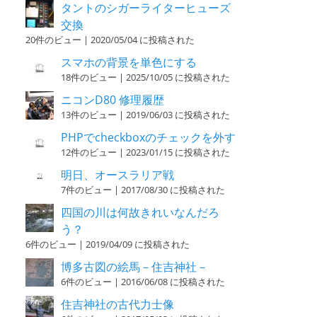
タントのシガーライターヒューズ
交換
20件のビュー
|
2020/05/04 に投稿された
スマホの背景を単色にする
18件のビュー
|
2025/10/05 に投稿された
ニコンD80 修理履歴
13件のビュー
|
2019/06/03 に投稿された
PHPでcheckboxのチェックを外す
12件のビュー
|
2023/01/15 に投稿された
明日、オースラリア戦
7件のビュー
|
2017/08/30 に投稿された
四国の川は何故きれいなんだろ
う？
6件のビュー
|
2019/04/09 に投稿された
博多古図の絵馬－住吉神社－
6件のビュー
|
2016/06/08 に投稿された
住吉神社の古代力士像