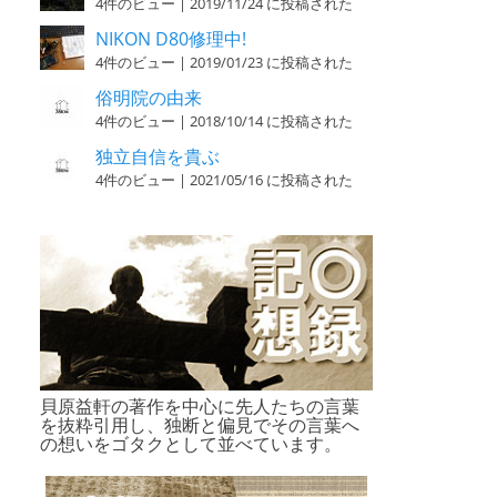
4件のビュー
|
2019/11/24 に投稿された
NIKON D80修理中!
4件のビュー
|
2019/01/23 に投稿された
俗明院の由来
4件のビュー
|
2018/10/14 に投稿された
独立自信を貴ぶ
4件のビュー
|
2021/05/16 に投稿された
貝原益軒の著作を中心に先人たちの言葉
を抜粋引用し、独断と偏見でその言葉へ
の想いをゴタクとして並べています。