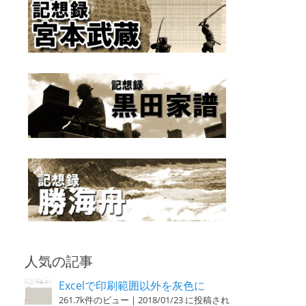
人気の記事
Excelで印刷範囲以外を灰色に
261.7k件のビュー
|
2018/01/23 に投稿され