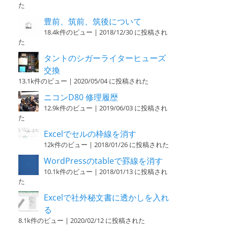
た
豊前、筑前、筑後について
18.4k件のビュー
|
2018/12/30 に投稿され
た
タントのシガーライターヒューズ
交換
13.1k件のビュー
|
2020/05/04 に投稿された
ニコンD80 修理履歴
12.9k件のビュー
|
2019/06/03 に投稿され
た
Excelでセルの枠線を消す
12k件のビュー
|
2018/01/26 に投稿された
WordPressのtableで罫線を消す
10.1k件のビュー
|
2018/01/13 に投稿され
た
Excelで社外秘文書に透かしを入れ
る
8.1k件のビュー
|
2020/02/12 に投稿された