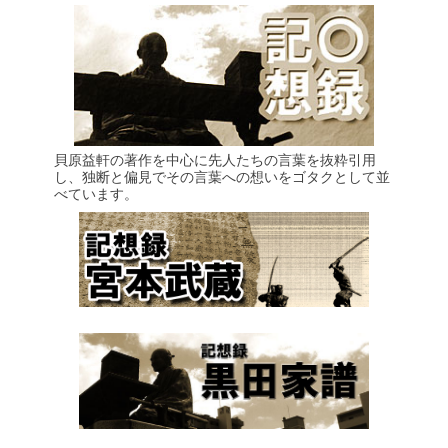
貝原益軒の著作を中心に先人たちの言葉を抜粋引用
し、独断と偏見でその言葉への想いをゴタクとして並
べています。