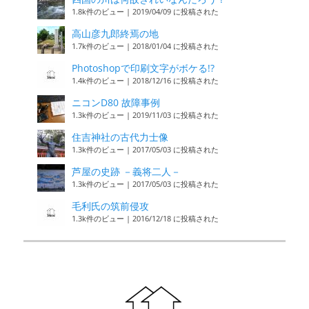
1.8k件のビュー
|
2019/04/09 に投稿された
高山彦九郎終焉の地
1.7k件のビュー
|
2018/01/04 に投稿された
Photoshopで印刷文字がボケる!?
1.4k件のビュー
|
2018/12/16 に投稿された
ニコンD80 故障事例
1.3k件のビュー
|
2019/11/03 に投稿された
住吉神社の古代力士像
1.3k件のビュー
|
2017/05/03 に投稿された
芦屋の史跡 －義将二人－
1.3k件のビュー
|
2017/05/03 に投稿された
毛利氏の筑前侵攻
1.3k件のビュー
|
2016/12/18 に投稿された