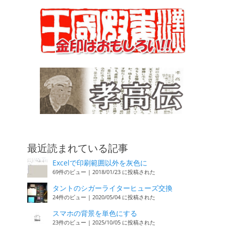
最近読まれている記事
Excelで印刷範囲以外を灰色に
69件のビュー
|
2018/01/23 に投稿された
タントのシガーライターヒューズ交換
24件のビュー
|
2020/05/04 に投稿された
スマホの背景を単色にする
23件のビュー
|
2025/10/05 に投稿された