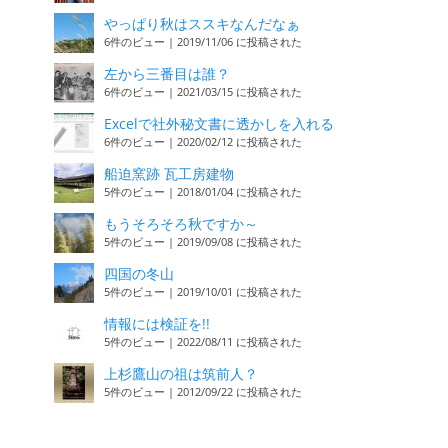
やっぱり秋はススキなんだなぁ
6件のビュー
|
2019/11/06 に投稿された
左から三番目は誰？
6件のビュー
|
2021/03/15 に投稿された
Excelで社外秘文書に透かしを入れる
6件のビュー
|
2020/02/12 に投稿された
船迫窯跡 瓦工房建物
5件のビュー
|
2018/01/04 に投稿された
もうそろそろ秋ですか～
5件のビュー
|
2019/09/08 に投稿された
四国の冬山
5件のビュー
|
2019/10/01 に投稿された
情報には検証を!!
5件のビュー
|
2022/08/11 に投稿された
上杉鷹山の祖は筑前人？
5件のビュー
|
2012/09/22 に投稿された