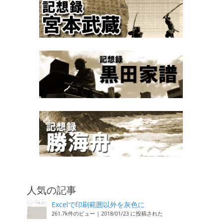
人気の記事
Excelで印刷範囲以外を灰色に
261.7k件のビュー
|
2018/01/23 に投稿された