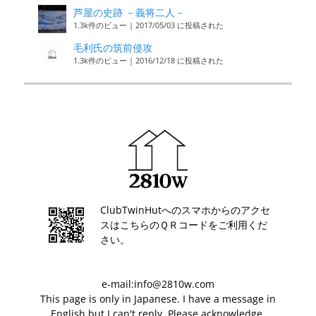
芦屋の史跡 －義将二人－
1.3k件のビュー
|
2017/05/03 に投稿された
毛利氏の筑前侵攻
1.3k件のビュー
|
2016/12/18 に投稿された
ClubTwinHutへのスマホからのアクセ
スはこちらのＱＲコードをご利用くだ
さい。
e-mail:info@2810w.com
This page is only in Japanese. I have a message in
English but I can't reply. Please acknowledge.