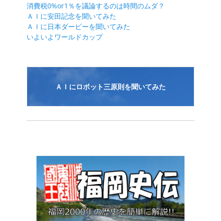
消費税0%or1％を議論するのは時間のムダ？
ー
ＡＩに安田記念を聞いてみた
シ
ＡＩに日本ダービーを聞いてみた
いよいよワールドカップ
ョ
ン
ＡＩにロボット三原則を聞いてみた