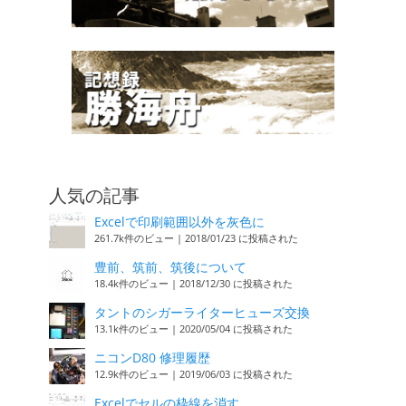
人気の記事
Excelで印刷範囲以外を灰色に
261.7k件のビュー
|
2018/01/23 に投稿された
豊前、筑前、筑後について
18.4k件のビュー
|
2018/12/30 に投稿された
タントのシガーライターヒューズ交換
13.1k件のビュー
|
2020/05/04 に投稿された
ニコンD80 修理履歴
12.9k件のビュー
|
2019/06/03 に投稿された
Excelでセルの枠線を消す