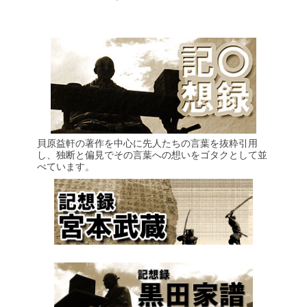
貝原益軒の著作を中心に先人たちの言葉を抜粋引用
し、独断と偏見でその言葉への想いをゴタクとして並
べています。