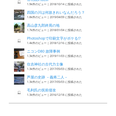
1.9k件のビュー
|
2018/10/14 に投稿された
四国の川は何故きれいなんだろう？
1.8k件のビュー
|
2019/04/09 に投稿された
高山彦九郎終焉の地
1.7k件のビュー
|
2018/01/04 に投稿された
Photoshopで印刷文字がボケる!?
1.4k件のビュー
|
2018/12/16 に投稿された
ニコンD80 故障事例
1.3k件のビュー
|
2019/11/03 に投稿された
住吉神社の古代力士像
1.3k件のビュー
|
2017/05/03 に投稿された
芦屋の史跡 －義将二人－
1.3k件のビュー
|
2017/05/03 に投稿された
毛利氏の筑前侵攻
1.3k件のビュー
|
2016/12/18 に投稿された