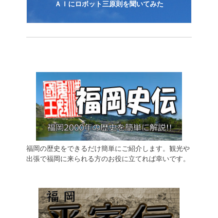
ＡＩにロボット三原則を聞いてみた
福岡の歴史をできるだけ簡単にご紹介します。観光や
出張で福岡に来られる方のお役に立てれば幸いです。