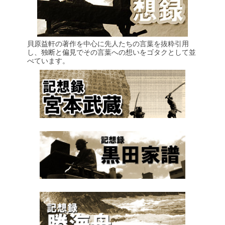
貝原益軒の著作を中心に先人たちの言葉を抜粋引用
し、独断と偏見でその言葉への想いをゴタクとして並
べています。