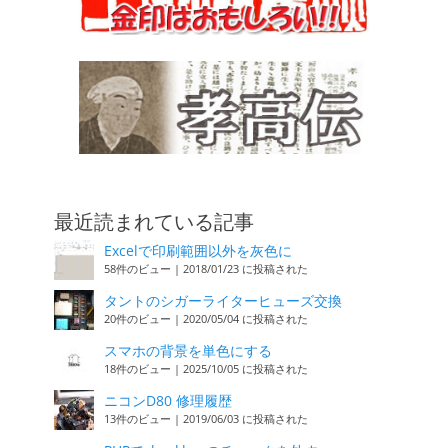
最近読まれている記事
Excelで印刷範囲以外を灰色に
58件のビュー
|
2018/01/23 に投稿された
タントのシガーライターヒューズ交換
20件のビュー
|
2020/05/04 に投稿された
スマホの背景を単色にする
18件のビュー
|
2025/10/05 に投稿された
ニコンD80 修理履歴
13件のビュー
|
2019/06/03 に投稿された