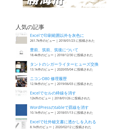
人気の記事
Excelで印刷範囲以外を灰色に
261.7k件のビュー
|
2018/01/23 に投稿された
豊前、筑前、筑後について
18.4k件のビュー
|
2018/12/30 に投稿された
タントのシガーライターヒューズ交換
13.1k件のビュー
|
2020/05/04 に投稿された
ニコンD80 修理履歴
12.9k件のビュー
|
2019/06/03 に投稿された
Excelでセルの枠線を消す
12k件のビュー
|
2018/01/26 に投稿された
WordPressのtableで罫線を消す
10.1k件のビュー
|
2018/01/13 に投稿された
Excelで社外秘文書に透かしを入れる
8.1k件のビュー
|
2020/02/12 に投稿された