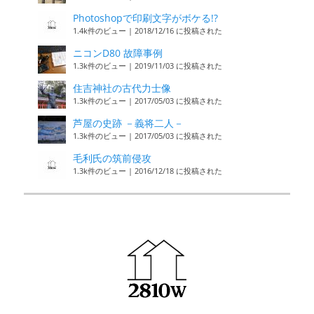
Photoshopで印刷文字がボケる!?
1.4k件のビュー
|
2018/12/16 に投稿された
ニコンD80 故障事例
1.3k件のビュー
|
2019/11/03 に投稿された
住吉神社の古代力士像
1.3k件のビュー
|
2017/05/03 に投稿された
芦屋の史跡 －義将二人－
1.3k件のビュー
|
2017/05/03 に投稿された
毛利氏の筑前侵攻
1.3k件のビュー
|
2016/12/18 に投稿された