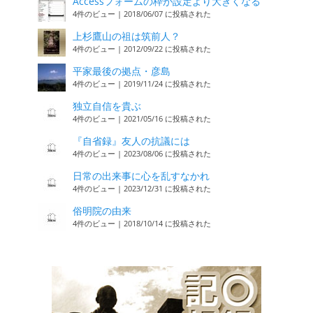
Accessフォームの枠が設定より大きくなる
4件のビュー
|
2018/06/07 に投稿された
上杉鷹山の祖は筑前人？
4件のビュー
|
2012/09/22 に投稿された
平家最後の拠点・彦島
4件のビュー
|
2019/11/24 に投稿された
独立自信を貴ぶ
4件のビュー
|
2021/05/16 に投稿された
『自省録』友人の抗議には
4件のビュー
|
2023/08/06 に投稿された
日常の出来事に心を乱すなかれ
4件のビュー
|
2023/12/31 に投稿された
俗明院の由来
4件のビュー
|
2018/10/14 に投稿された