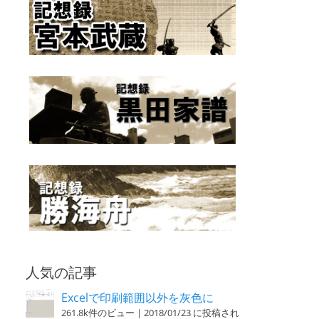
人気の記事
Excelで印刷範囲以外を灰色に
261.8k件のビュー
|
2018/01/23 に投稿され