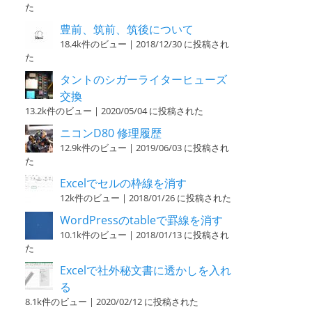
た
豊前、筑前、筑後について
18.4k件のビュー
|
2018/12/30 に投稿され
た
タントのシガーライターヒューズ
交換
13.2k件のビュー
|
2020/05/04 に投稿された
ニコンD80 修理履歴
12.9k件のビュー
|
2019/06/03 に投稿され
た
Excelでセルの枠線を消す
12k件のビュー
|
2018/01/26 に投稿された
WordPressのtableで罫線を消す
10.1k件のビュー
|
2018/01/13 に投稿され
た
Excelで社外秘文書に透かしを入れ
る
8.1k件のビュー
|
2020/02/12 に投稿された