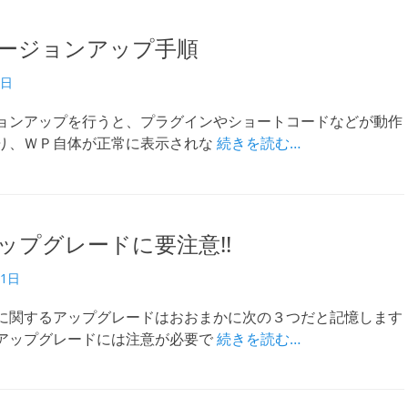
ージョンアップ手順
9日
ョンアップを行うと、プラグインやショートコードなどが動作
り、ＷＰ自体が正常に表示されな
続きを読む…
ップグレードに要注意!!
11日
に関するアップグレードはおおまかに次の３つだと記憶します
アップグレードには注意が必要で
続きを読む…