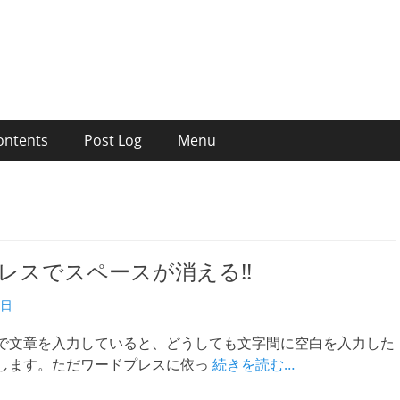
ontents
Post Log
Menu
レスでスペースが消える!!
2日
で文章を入力していると、どうしても文字間に空白を入力した
します。ただワードプレスに依っ
続きを読む…