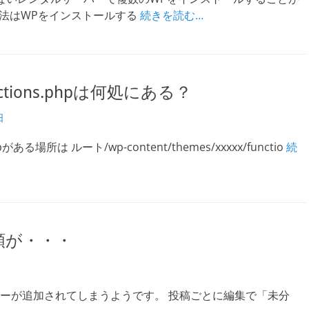
方法はWPをインストールする
続きを読む…
ctions.phpは何処にある？
日
phpがある場所は ルート/wp-content/themes/xxxxx/functio
続
類が・・・
ーが追加されてしまうようです。 投稿ごとに編集で「未分