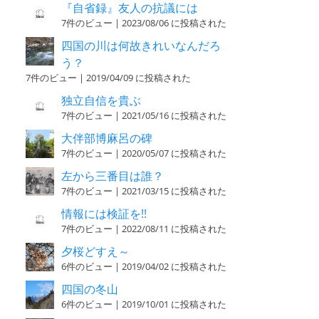
『自省録』友人の抗議には
7件のビュー
|
2023/08/06 に投稿された
四国の川は何故きれいなんだろ
う？
7件のビュー
|
2019/04/09 に投稿された
独立自信を貴ぶ
7件のビュー
|
2021/05/16 に投稿された
大伴部博麻呂の碑
7件のビュー
|
2020/05/07 に投稿された
左から三番目は誰？
7件のビュー
|
2021/03/15 に投稿された
情報には検証を!!
7件のビュー
|
2022/08/11 に投稿された
夕桜どすえ～
6件のビュー
|
2019/04/02 に投稿された
四国の冬山
6件のビュー
|
2019/10/01 に投稿された