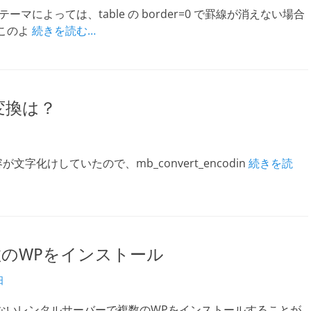
sのテーマによっては、table の border=0 で罫線が消えない場合
このよ
続きを読む…
変換は？
文字化けしていたので、mb_convert_encodin
続きを読
数のWPをインストール
日
かないレンタルサーバーで複数のWPをインストールすることが