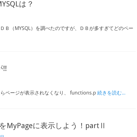
SQLは？
ＤＢ（MYSQL）を調べたのですが、ＤＢが多すぎてどのペー
!
たらページが表示されなくなり、 functions.p
続きを読む…
MyPageに表示しよう！partⅡ
2日