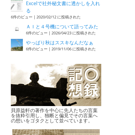
Excelで社外秘文書に透かしを入れ
る
6件のビュー
|
2020/02/12 に投稿された
ＡＩと４号機について語ってみた
6件のビュー
|
2026/04/23 に投稿された
やっぱり秋はススキなんだなぁ
6件のビュー
|
2019/11/06 に投稿された
貝原益軒の著作を中心に先人たちの言葉
を抜粋引用し、独断と偏見でその言葉へ
の想いをゴタクとして並べています。