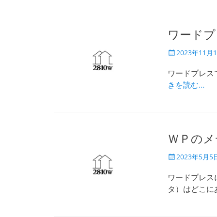
ワードプ
投
2023年11月
稿
日
ワードプレスで
きを読む…
ＷＰのメ
投
2023年5月5
稿
日
ワードプレス
タ）はどこに