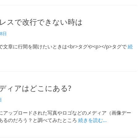
レスで改行できない時は
18日
文章に行間を開けたいときは<br>タグや<p></p>タグで
続
ディアはどこにある?
日
にアップロードされた写真やロゴなどのメディア（画像デー
あるのだろう？と調べてみたところ
続きを読む…