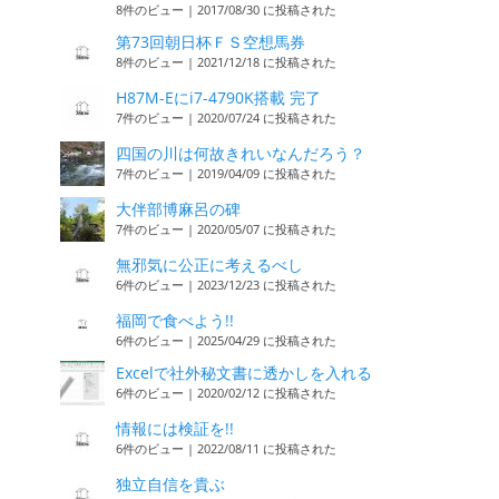
8件のビュー
|
2017/08/30 に投稿された
第73回朝日杯ＦＳ空想馬券
8件のビュー
|
2021/12/18 に投稿された
H87M-Eにi7-4790K搭載 完了
7件のビュー
|
2020/07/24 に投稿された
四国の川は何故きれいなんだろう？
7件のビュー
|
2019/04/09 に投稿された
大伴部博麻呂の碑
7件のビュー
|
2020/05/07 に投稿された
無邪気に公正に考えるべし
6件のビュー
|
2023/12/23 に投稿された
福岡で食べよう!!
6件のビュー
|
2025/04/29 に投稿された
Excelで社外秘文書に透かしを入れる
6件のビュー
|
2020/02/12 に投稿された
情報には検証を!!
6件のビュー
|
2022/08/11 に投稿された
独立自信を貴ぶ