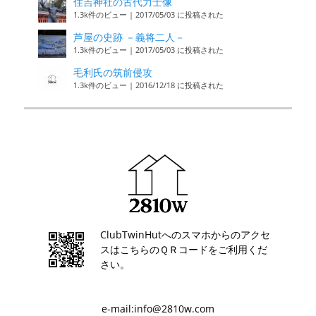
住吉神社の古代力士像
1.3k件のビュー
|
2017/05/03 に投稿された
芦屋の史跡 －義将二人－
1.3k件のビュー
|
2017/05/03 に投稿された
毛利氏の筑前侵攻
1.3k件のビュー
|
2016/12/18 に投稿された
ClubTwinHutへのスマホからのアクセ
スはこちらのＱＲコードをご利用くだ
さい。
e-mail:info@2810w.com