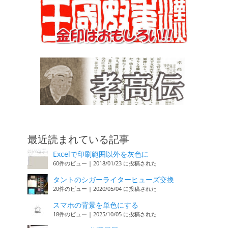
最近読まれている記事
Excelで印刷範囲以外を灰色に
60件のビュー
|
2018/01/23 に投稿された
タントのシガーライターヒューズ交換
20件のビュー
|
2020/05/04 に投稿された
スマホの背景を単色にする
18件のビュー
|
2025/10/05 に投稿された