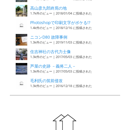
高山彦九郎終焉の地
1.7k件のビュー
|
2018/01/04 に投稿された
Photoshopで印刷文字がボケる!?
1.4k件のビュー
|
2018/12/16 に投稿された
ニコンD80 故障事例
1.3k件のビュー
|
2019/11/03 に投稿された
住吉神社の古代力士像
1.3k件のビュー
|
2017/05/03 に投稿された
芦屋の史跡 －義将二人－
1.3k件のビュー
|
2017/05/03 に投稿された
毛利氏の筑前侵攻
1.3k件のビュー
|
2016/12/18 に投稿された