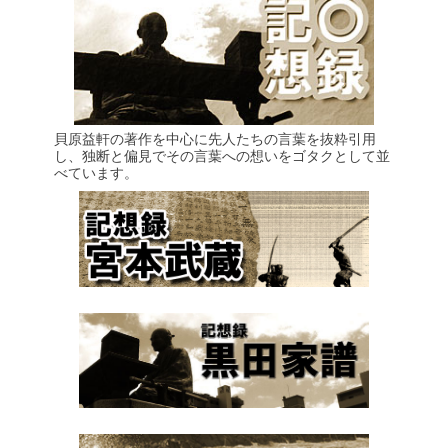
貝原益軒の著作を中心に先人たちの言葉を抜粋引用
し、独断と偏見でその言葉への想いをゴタクとして並
べています。