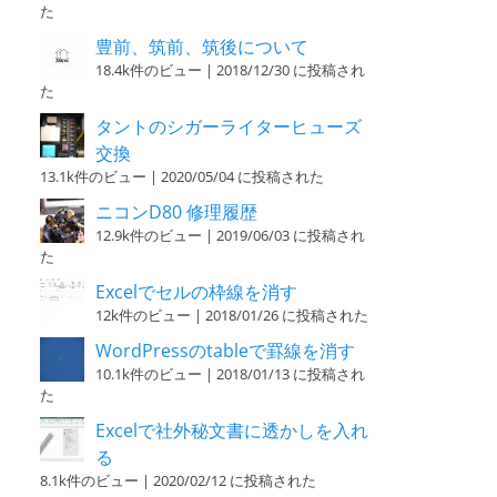
た
豊前、筑前、筑後について
18.4k件のビュー
|
2018/12/30 に投稿され
た
タントのシガーライターヒューズ
交換
13.1k件のビュー
|
2020/05/04 に投稿された
ニコンD80 修理履歴
12.9k件のビュー
|
2019/06/03 に投稿され
た
Excelでセルの枠線を消す
12k件のビュー
|
2018/01/26 に投稿された
WordPressのtableで罫線を消す
10.1k件のビュー
|
2018/01/13 に投稿され
た
Excelで社外秘文書に透かしを入れ
る
8.1k件のビュー
|
2020/02/12 に投稿された