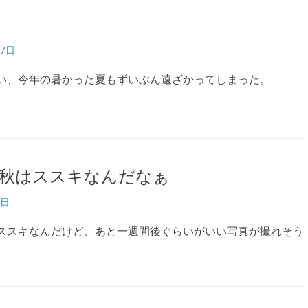
17日
い、今年の暑かった夏もずいぶん遠ざかってしまった。
秋はススキなんだなぁ
6日
ススキなんだけど、あと一週間後ぐらいがいい写真が撮れそう