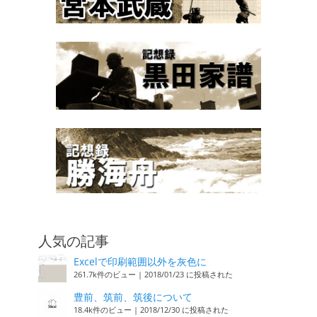
人気の記事
Excelで印刷範囲以外を灰色に
261.7k件のビュー
|
2018/01/23 に投稿された
豊前、筑前、筑後について
18.4k件のビュー
|
2018/12/30 に投稿された