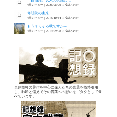
4件のビュー
|
2023/08/06 に投稿された
俗明院の由来
4件のビュー
|
2018/10/14 に投稿された
もうそろそろ秋ですか～
4件のビュー
|
2019/09/08 に投稿された
貝原益軒の著作を中心に先人たちの言葉を抜粋引用
し、独断と偏見でその言葉への想いをゴタクとして並
べています。