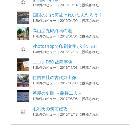
1.9k件のビュー
|
2018/10/14 に投稿された
四国の川は何故きれいなんだろう？
1.8k件のビュー
|
2019/04/09 に投稿された
高山彦九郎終焉の地
1.7k件のビュー
|
2018/01/04 に投稿された
Photoshopで印刷文字がボケる!?
1.4k件のビュー
|
2018/12/16 に投稿された
ニコンD80 故障事例
1.3k件のビュー
|
2019/11/03 に投稿された
住吉神社の古代力士像
1.3k件のビュー
|
2017/05/03 に投稿された
芦屋の史跡 －義将二人－
1.3k件のビュー
|
2017/05/03 に投稿された
毛利氏の筑前侵攻
1.3k件のビュー
|
2016/12/18 に投稿された