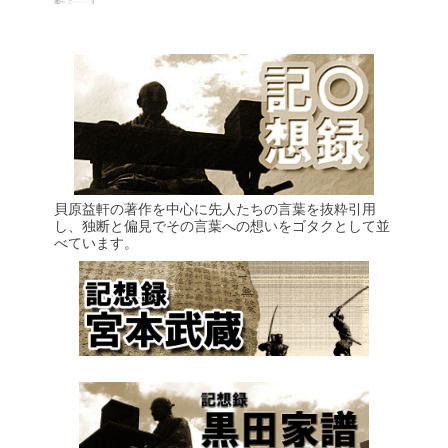
貝原益軒の著作を中心に先人たちの言葉を抜粋引用
し、独断と偏見でその言葉への想いをゴタクとして並
べています。