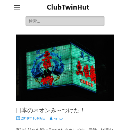
ClubTwinHut
検
索:
日本のネオンみ～つけた！
投
投
2019年10月6日
kento
稿
稿
日
者
高知を訪れた際に見つけたネオンです。最近、洋風な