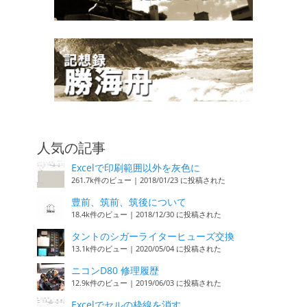
人気の記事
Excelで印刷範囲以外を灰色に
261.7k件のビュー
|
2018/01/23 に投稿された
豊前、筑前、筑後について
18.4k件のビュー
|
2018/12/30 に投稿された
タントのシガーライターヒューズ交換
13.1k件のビュー
|
2020/05/04 に投稿された
ニコンD80 修理履歴
12.9k件のビュー
|
2019/06/03 に投稿された
Excelでセルの枠線を消す