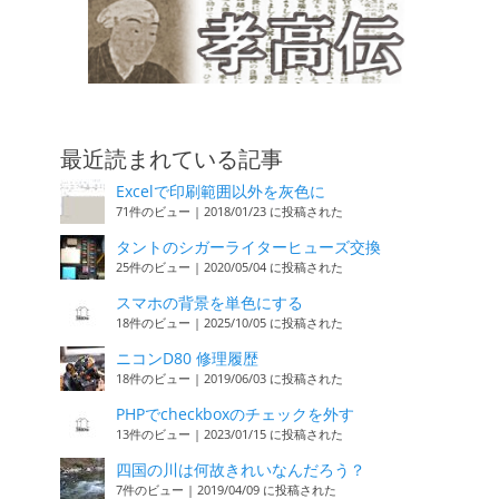
最近読まれている記事
Excelで印刷範囲以外を灰色に
71件のビュー
|
2018/01/23 に投稿された
タントのシガーライターヒューズ交換
25件のビュー
|
2020/05/04 に投稿された
スマホの背景を単色にする
18件のビュー
|
2025/10/05 に投稿された
ニコンD80 修理履歴
18件のビュー
|
2019/06/03 に投稿された
PHPでcheckboxのチェックを外す
13件のビュー
|
2023/01/15 に投稿された
四国の川は何故きれいなんだろう？
7件のビュー
|
2019/04/09 に投稿された