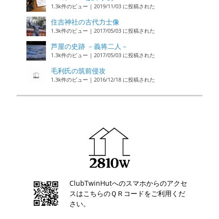
1.3k件のビュー
|
2019/11/03 に投稿された
住吉神社の古代力士像
1.3k件のビュー
|
2017/05/03 に投稿された
芦屋の史跡 －義将二人－
1.3k件のビュー
|
2017/05/03 に投稿された
毛利氏の筑前侵攻
1.3k件のビュー
|
2016/12/18 に投稿された
ClubTwinHutへのスマホからのアクセ
スはこちらのＱＲコードをご利用くだ
さい。