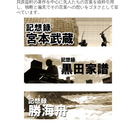
貝原益軒の著作を中心に先人たちの言葉を抜粋引用
し、独断と偏見でその言葉への想いをゴタクとして並
べています。