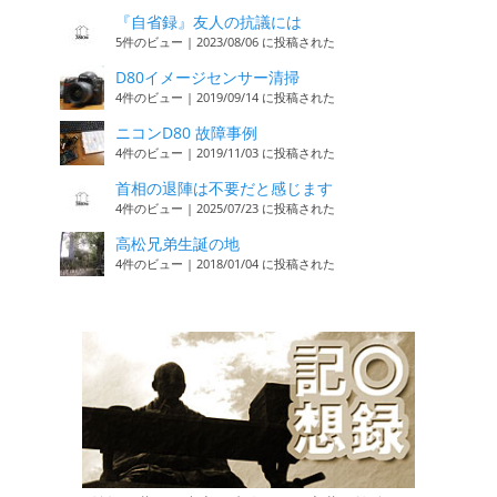
『自省録』友人の抗議には
5件のビュー
|
2023/08/06 に投稿された
D80イメージセンサー清掃
4件のビュー
|
2019/09/14 に投稿された
ニコンD80 故障事例
4件のビュー
|
2019/11/03 に投稿された
首相の退陣は不要だと感じます
4件のビュー
|
2025/07/23 に投稿された
高松兄弟生誕の地
4件のビュー
|
2018/01/04 に投稿された