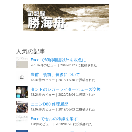
人気の記事
Excelで印刷範囲以外を灰色に
261.8k件のビュー
|
2018/01/23 に投稿された
豊前、筑前、筑後について
18.4k件のビュー
|
2018/12/30 に投稿された
タントのシガーライターヒューズ交換
13.2k件のビュー
|
2020/05/04 に投稿された
ニコンD80 修理履歴
12.9k件のビュー
|
2019/06/03 に投稿された
Excelでセルの枠線を消す
12k件のビュー
|
2018/01/26 に投稿された