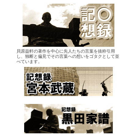
貝原益軒の著作を中心に先人たちの言葉を抜粋引用
し、独断と偏見でその言葉への想いをゴタクとして並
べています。