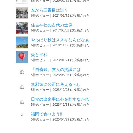
6件のビュー
|
2020/02/12 に投稿された
左から三番目は誰？
6件のビュー
|
2021/03/15 に投稿された
住吉神社の古代力士像
6件のビュー
|
2017/05/03 に投稿された
やっぱり秋はススキなんだなぁ
6件のビュー
|
2019/11/06 に投稿された
愛と平和
5件のビュー
|
2023/01/21 に投稿された
『自省録』友人の抗議には
5件のビュー
|
2023/08/06 に投稿された
無邪気に公正に考えるべし
5件のビュー
|
2023/12/23 に投稿された
日常の出来事に心を乱すなかれ
5件のビュー
|
2023/12/31 に投稿された
福岡で食べよう!!
5件のビュー
|
2025/04/29 に投稿された