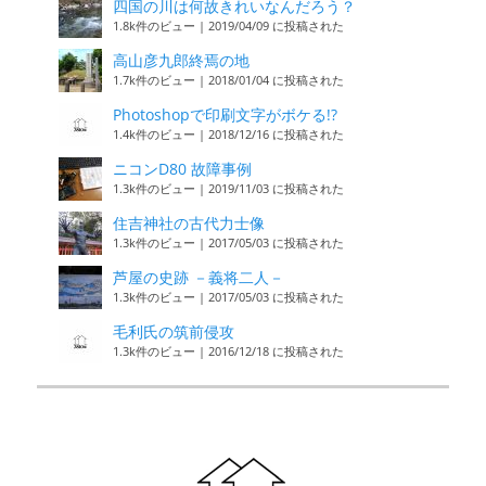
四国の川は何故きれいなんだろう？
1.8k件のビュー
|
2019/04/09 に投稿された
高山彦九郎終焉の地
1.7k件のビュー
|
2018/01/04 に投稿された
Photoshopで印刷文字がボケる!?
1.4k件のビュー
|
2018/12/16 に投稿された
ニコンD80 故障事例
1.3k件のビュー
|
2019/11/03 に投稿された
住吉神社の古代力士像
1.3k件のビュー
|
2017/05/03 に投稿された
芦屋の史跡 －義将二人－
1.3k件のビュー
|
2017/05/03 に投稿された
毛利氏の筑前侵攻
1.3k件のビュー
|
2016/12/18 に投稿された