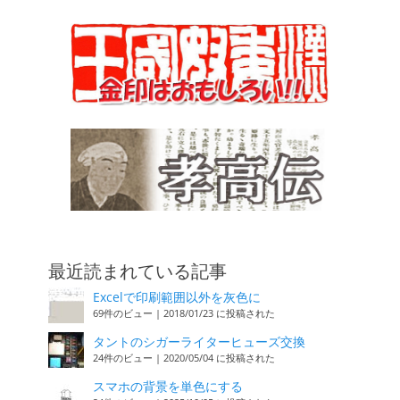
最近読まれている記事
Excelで印刷範囲以外を灰色に
69件のビュー
|
2018/01/23 に投稿された
タントのシガーライターヒューズ交換
24件のビュー
|
2020/05/04 に投稿された
スマホの背景を単色にする