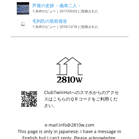
芦屋の史跡 －義将二人－
1.3k件のビュー
|
2017/05/03 に投稿された
毛利氏の筑前侵攻
1.3k件のビュー
|
2016/12/18 に投稿された
ClubTwinHutへのスマホからのアクセ
スはこちらのＱＲコードをご利用くだ
さい。
e-mail:info@2810w.com
This page is only in Japanese. I have a message in
English but I can't reply. Please acknowledge.