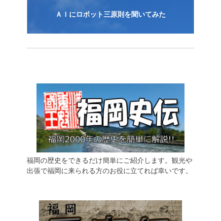
ＡＩにロボット三原則を聞いてみた
福岡の歴史をできるだけ簡単にご紹介します。観光や
出張で福岡に来られる方のお役に立てれば幸いです。