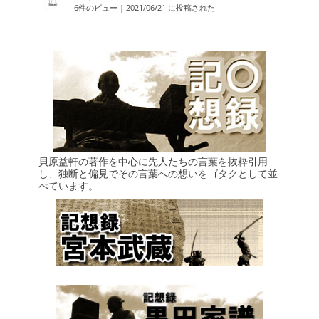
6件のビュー
|
2021/06/21 に投稿された
貝原益軒の著作を中心に先人たちの言葉を抜粋引用
し、独断と偏見でその言葉への想いをゴタクとして並
べています。