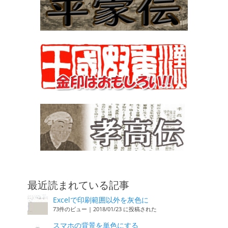
最近読まれている記事
Excelで印刷範囲以外を灰色に
73件のビュー
|
2018/01/23 に投稿された
スマホの背景を単色にする