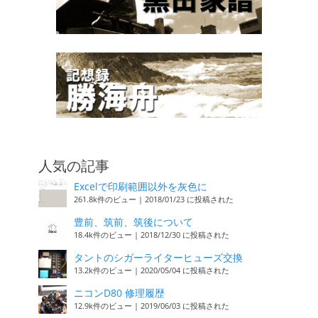
人気の記事
Excelで印刷範囲以外を灰色に
261.8k件のビュー
|
2018/01/23 に投稿された
豊前、筑前、筑後について
18.4k件のビュー
|
2018/12/30 に投稿された
タントのシガーライターヒューズ交換
13.2k件のビュー
|
2020/05/04 に投稿された
ニコンD80 修理履歴
12.9k件のビュー
|
2019/06/03 に投稿された