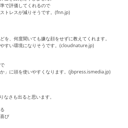
準で評価してくれるので
レスが減りそうです。(fnn.jp)
どを、何度聞いても嫌な顔をせずに教えてくれます。
境になりそうです。(cloudnature.jp)
で
使いやすくなります。(jbpress.ismedia.jp)
足りなさも出ると思います。
る
喜び