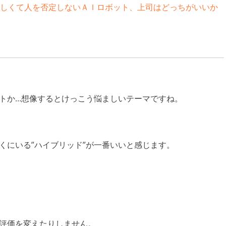
しくて人を否定しないＡＩロボット、上司はどっちがいいか
ットか…想像するとけっこう悩ましいテーマですね。
くにいる”ハイブリッド”が一番いいと感じます。
で評価を変えたりしません。