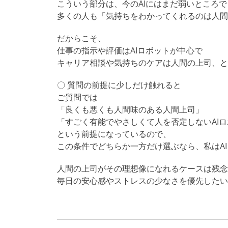
こういう部分は、今のAIにはまだ弱いところで
多くの人も「気持ちをわかってくれるのは人間に期待
だからこそ、
仕事の指示や評価はAIロボットが中心で
キャリア相談や気持ちのケアは人間の上司、という分
〇 質問の前提に少しだけ触れると
ご質問では
「良くも悪くも人間味のある人間上司」
「すごく有能でやさしくて人を否定しないAI
という前提になっているので、
この条件でどちらか一方だけ選ぶなら、私はA
人間の上司がその理想像になれるケースは残念
毎日の安心感やストレスの少なさを優先したい