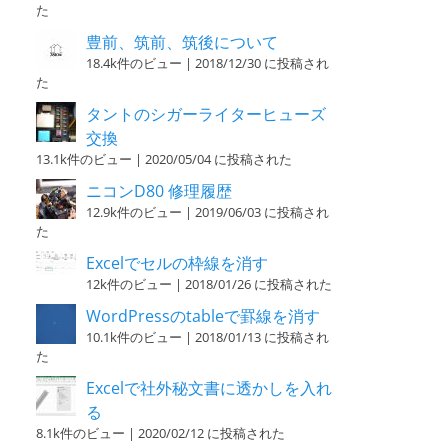
た
豊前、筑前、筑後について
18.4k件のビュー
|
2018/12/30 に投稿され
た
タントのシガーライターヒューズ
交換
13.1k件のビュー
|
2020/05/04 に投稿された
ニコンD80 修理履歴
12.9k件のビュー
|
2019/06/03 に投稿され
た
Excelでセルの枠線を消す
12k件のビュー
|
2018/01/26 に投稿された
WordPressのtableで罫線を消す
10.1k件のビュー
|
2018/01/13 に投稿され
た
Excelで社外秘文書に透かしを入れ
る
8.1k件のビュー
|
2020/02/12 に投稿された