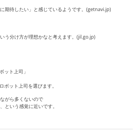
したい」と感じているようです。(getnavi.jp)
け方が理想かなと考えます。(jil.go.jp)
ロボット上司」
Iロボット上司を選びます。
ながら多くないので
、という感覚に近いです。