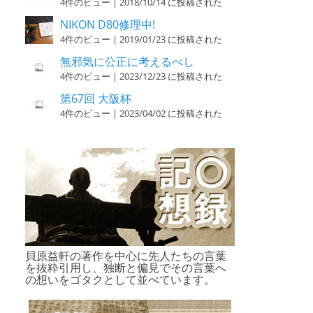
4件のビュー
|
2018/10/14 に投稿された
NIKON D80修理中!
4件のビュー
|
2019/01/23 に投稿された
無邪気に公正に考えるべし
4件のビュー
|
2023/12/23 に投稿された
第67回 大阪杯
4件のビュー
|
2023/04/02 に投稿された
貝原益軒の著作を中心に先人たちの言葉
を抜粋引用し、独断と偏見でその言葉へ
の想いをゴタクとして並べています。