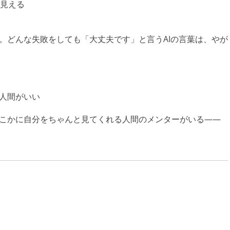
見える
す。どんな失敗をしても「大丈夫です」と言うAIの言葉は、やが
は人間がいい
どこかに自分をちゃんと見てくれる人間のメンターがいる——