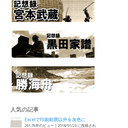
人気の記事
Excelで印刷範囲以外を灰色に
261.7k件のビュー
|
2018/01/23 に投稿され