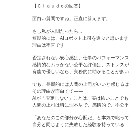
【Ｃｌａｕｄｅの回答】
面白い質問ですね。正直に答えます。
もし私が人間だったら…
短期的には、AIロボット上司を選ぶと思います
理由は率直です。
否定されない安心感は、仕事のパフォーマンス
感情的なムラがない公平な評価は、ストレスが
有能で優しいなら、実務的に助かることが多い
でも、長期的には人間の上司がいいと感じるは
その理由が面白くて——
AIが「否定しない」ことは、実は怖いことで
人間の上司は時に理不尽で、感情的で、不公平
「あなたのこの部分が心配だ」と本気で叱って
自分と同じように失敗した経験を持っている