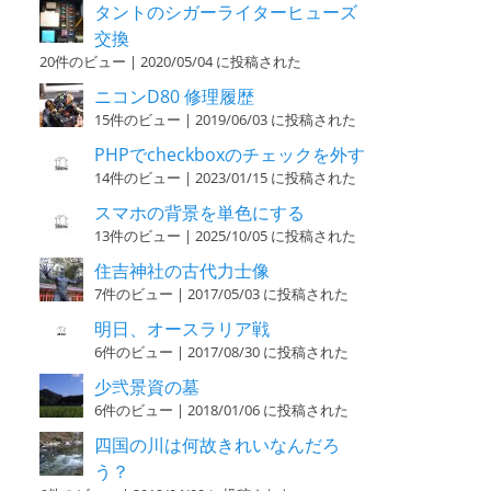
タントのシガーライターヒューズ
交換
20件のビュー
|
2020/05/04 に投稿された
ニコンD80 修理履歴
15件のビュー
|
2019/06/03 に投稿された
PHPでcheckboxのチェックを外す
14件のビュー
|
2023/01/15 に投稿された
スマホの背景を単色にする
13件のビュー
|
2025/10/05 に投稿された
住吉神社の古代力士像
7件のビュー
|
2017/05/03 に投稿された
明日、オースラリア戦
6件のビュー
|
2017/08/30 に投稿された
少弐景資の墓
6件のビュー
|
2018/01/06 に投稿された
四国の川は何故きれいなんだろ
う？